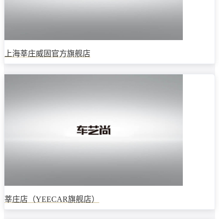
上海莘庄威固官方旗舰店
莘庄店（YEECAR旗舰店）