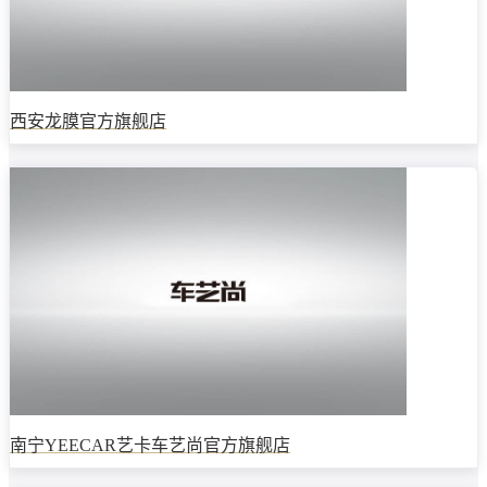
西安龙膜官方旗舰店
南宁YEECAR艺卡车艺尚官方旗舰店