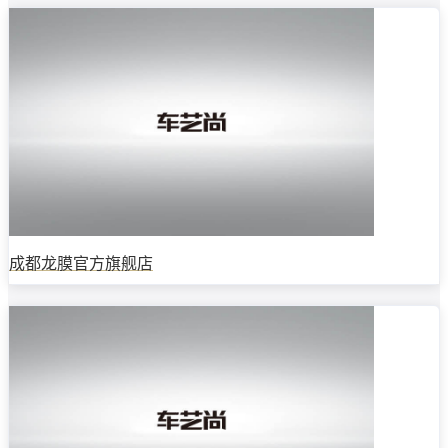
成都龙膜官方旗舰店