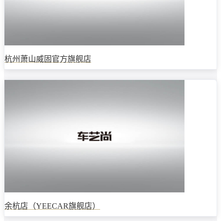
杭州萧山威固官方旗舰店
余杭店（YEECAR旗舰店）