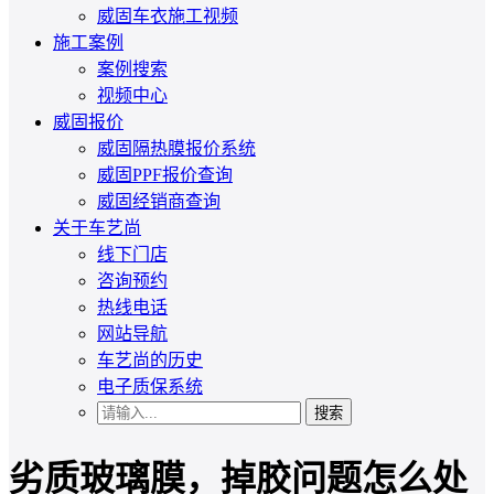
威固车衣施工视频
施工案例
案例搜索
视频中心
威固报价
威固隔热膜报价系统
威固PPF报价查询
威固经销商查询
关于车艺尚
线下门店
咨询预约
热线电话
网站导航
车艺尚的历史
电子质保系统
搜索
劣质玻璃膜，掉胶问题怎么处