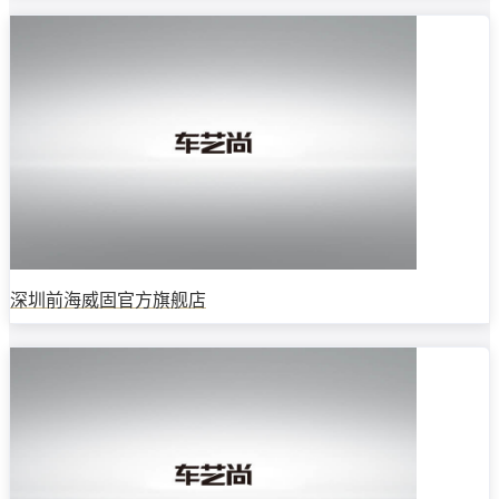
深圳前海威固官方旗舰店