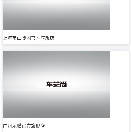
上海宝山威固官方旗舰店
广州龙膜官方旗舰店