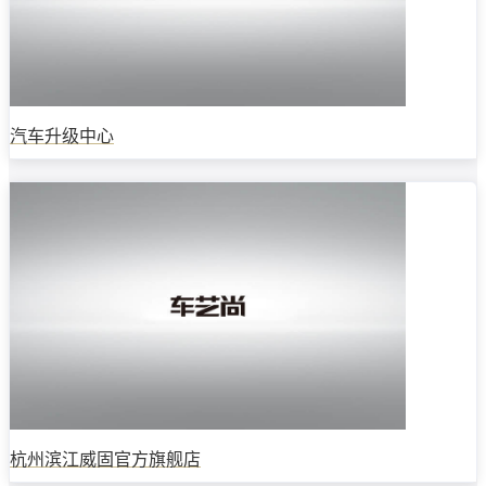
汽车升级中心
杭州滨江威固官方旗舰店