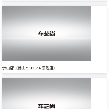
佛山店（佛山YEECAR旗舰店）