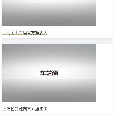
上海宝山龙膜官方旗舰店
上海松江威固官方旗舰店