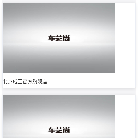
北京威固官方旗舰店