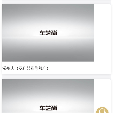
常州店（罗利普斯旗舰店）