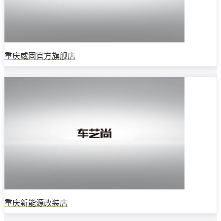
重庆威固官方旗舰店
重庆新能源改装店