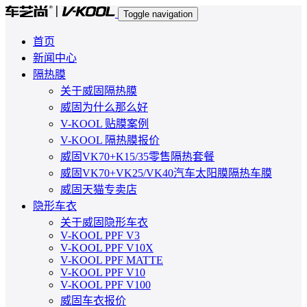
Toggle navigation
首页
新闻中心
隔热膜
关于威固隔热膜
威固为什么那么好
V-KOOL 贴膜案例
V-KOOL 隔热膜报价
威固VK70+K15/35零售隔热套餐
威固VK70+VK25/VK40汽车太阳膜隔热车膜
威固天猫专卖店
隐形车衣
关于威固隐形车衣
V-KOOL PPF V3
V-KOOL PPF V10X
V-KOOL PPF MATTE
V-KOOL PPF V10
V-KOOL PPF V100
威固车衣报价