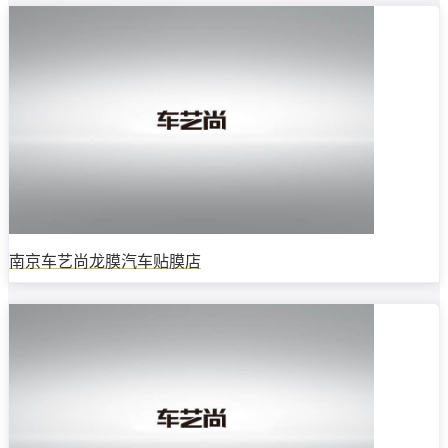
南京车艺尚龙膜汽车贴膜店