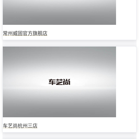
常州威固官方旗舰店
车艺尚杭州三店