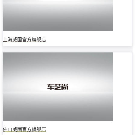
上海威固官方旗舰店
佛山威固官方旗舰店