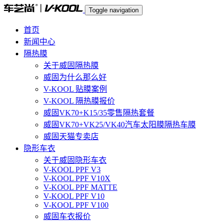
Toggle navigation
首页
新闻中心
隔热膜
关于威固隔热膜
威固为什么那么好
V-KOOL 贴膜案例
V-KOOL 隔热膜报价
威固VK70+K15/35零售隔热套餐
威固VK70+VK25/VK40汽车太阳膜隔热车膜
威固天猫专卖店
隐形车衣
关于威固隐形车衣
V-KOOL PPF V3
V-KOOL PPF V10X
V-KOOL PPF MATTE
V-KOOL PPF V10
V-KOOL PPF V100
威固车衣报价