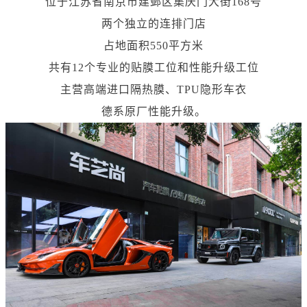
位于江苏省南京市建邺区集庆门大街168号
两个独立的连排门店
占地面积550平方米
共有12个专业的贴膜工位和性能升级工位
主营高端进口隔热膜、TPU隐形车衣
德系原厂性能升级。