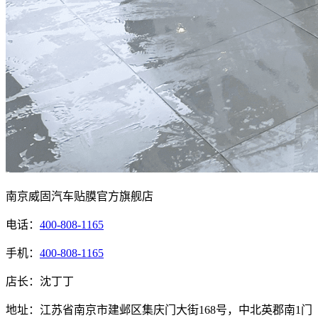
南京威固汽车贴膜官方旗舰店
电话：
400-808-1165
手机：
400-808-1165
店长：沈丁丁
地址：江苏省南京市建邺区集庆门大街168号，中北英郡南1门