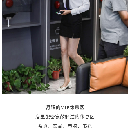
舒适的VIP休息区
店里配备宽敞舒适的休息区
茶点、饮品、电脑、书籍