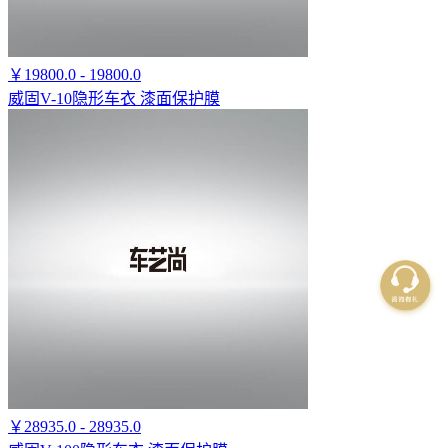
￥19800.0 - 19800.0
威固V-10隐形车衣 漆面保护膜
￥28935.0 - 28935.0