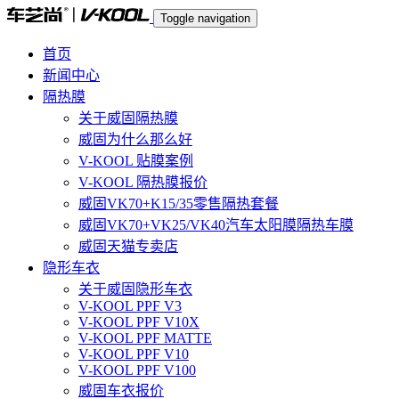
Toggle navigation
首页
新闻中心
隔热膜
关于威固隔热膜
威固为什么那么好
V-KOOL 贴膜案例
V-KOOL 隔热膜报价
威固VK70+K15/35零售隔热套餐
威固VK70+VK25/VK40汽车太阳膜隔热车膜
威固天猫专卖店
隐形车衣
关于威固隐形车衣
V-KOOL PPF V3
V-KOOL PPF V10X
V-KOOL PPF MATTE
V-KOOL PPF V10
V-KOOL PPF V100
威固车衣报价