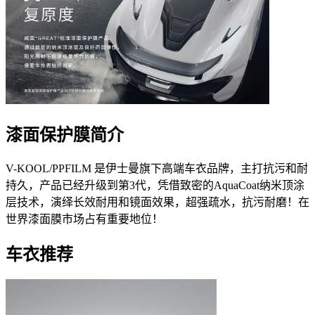
漆面保护膜简介
V-KOOL/PPFILM 是伊士曼旗下高端车衣品牌，主打抗污和耐
持久，产品已经升级到第3代，凭借致密的AquaCoat纳米顶涂
层技术，演绎长效耐用和镜面效果，超强疏水，抗污耐磨！在
世界漆面膜市场占有重要地位！
车衣推荐