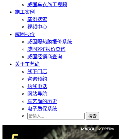
威固车衣施工视频
施工案例
案例搜索
视频中心
威固报价
威固隔热膜报价系统
威固PPF报价查询
威固经销商查询
关于车艺尚
线下门店
咨询预约
热线电话
网站导航
车艺尚的历史
电子质保系统
搜索