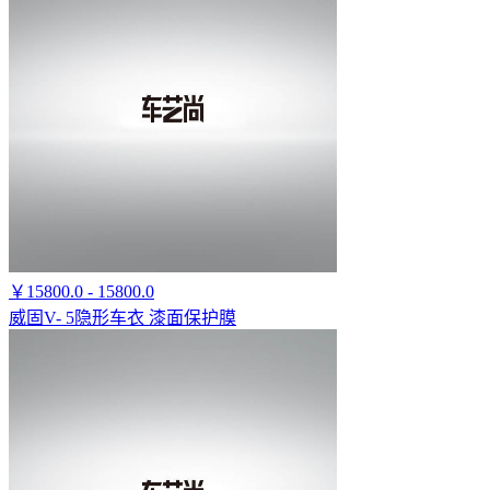
￥15800.0 - 15800.0
威固V- 5隐形车衣 漆面保护膜