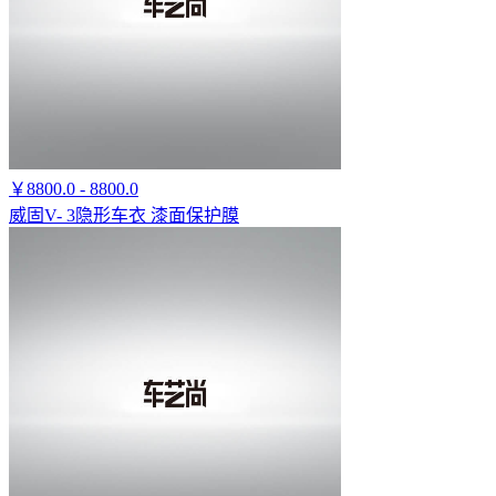
￥8800.0 - 8800.0
威固V- 3隐形车衣 漆面保护膜