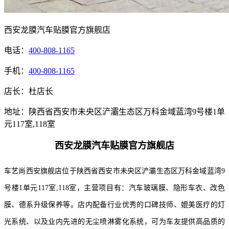
西安龙膜汽车贴膜官方旗舰店
电话：
400-808-1165
手机：
400-808-1165
店长：杜店长
地址：陕西省西安市未央区浐灞生态区万科金域蓝湾9号楼1单
元117室,118室
西安龙膜汽车贴膜官方旗舰店
车艺尚西安旗舰店位于陕西省西安市未央区浐灞生态区万科金域蓝湾9
号楼1单元117室,118室，主营项目有：汽车玻璃膜、隐形车衣、改色
膜、德系升级保养等。店内配备行业优秀的口碑技师、媲美医疗的灯
光系统、以及业内先进的无尘喷淋雾化系统，可为车友提供高品质的