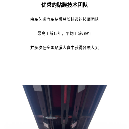
优秀的贴膜技术团队
由车艺尚汽车贴膜总部特调的技师团队
最高工龄13年，平均工龄超9年
并多次在全国贴膜大赛中获得各项大奖