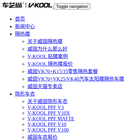
Toggle navigation
首页
新闻中心
隔热膜
关于威固隔热膜
威固为什么那么好
V-KOOL 贴膜案例
V-KOOL 隔热膜报价
威固VK70+K15/35零售隔热套餐
威固VK70+VK25/VK40汽车太阳膜隔热车膜
威固天猫专卖店
隐形车衣
关于威固隐形车衣
V-KOOL PPF V3
V-KOOL PPF V10X
V-KOOL PPF MATTE
V-KOOL PPF V10
V-KOOL PPF V100
威固车衣报价