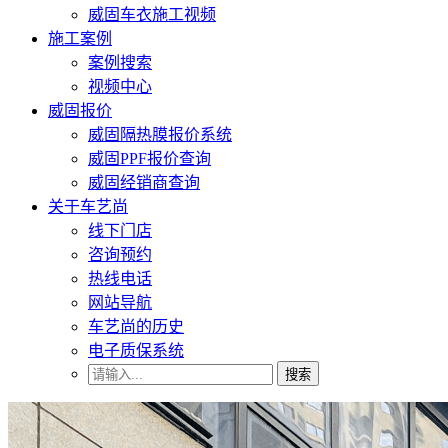
威固车衣施工视频
施工案例
案例搜索
视频中心
威固报价
威固隔热膜报价系统
威固PPF报价查询
威固经销商查询
关于车艺尚
线下门店
咨询预约
热线电话
网站导航
车艺尚的历史
电子质保系统
搜索