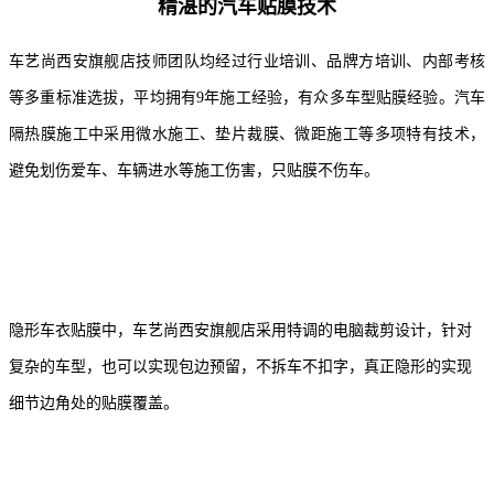
精湛的汽车贴膜技术
车艺尚西安旗舰店
技师团队均经过行业培训、品牌方培训、内部考核
等多重标准选拔，平均拥有9年施工经验，有众多车型贴膜经验。汽车
隔热膜施工中采用微水施工、垫片裁膜、微距施工等多项特有技术，
避免划伤爱车、车辆进水等施工伤害，只贴膜不伤车。
隐形车衣贴膜中，车艺尚西安旗舰店采用特调的电脑裁剪设计，针对
复杂的车型，也可以实现包边预留，不拆车不扣字，真正隐形的实现
细节边角处的贴膜覆盖。