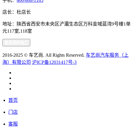
手机：
400-808-1165
店长：杜店长
地址：陕西省西安市未央区浐灞生态区万科金域蓝湾9号楼1单
元117室,118室
联系预约施工
2016-2025 © 车艺尚. All Rights Reserved.
车艺尚汽车服务（上
海）有限公司
沪ICP备12031417号-3
首页
门店
客服