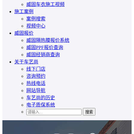
威固车衣施工视频
施工案例
案例搜索
视频中心
威固报价
威固隔热膜报价系统
威固PPF报价查询
威固经销商查询
关于车艺尚
线下门店
咨询预约
热线电话
网站导航
车艺尚的历史
电子质保系统
搜索