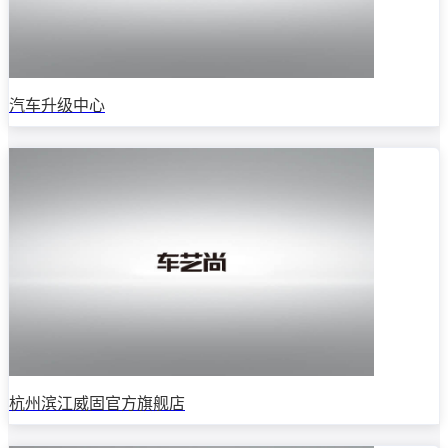
汽车升级中心
杭州滨江威固官方旗舰店