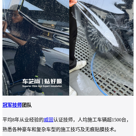
冠军技师
团队
平均8年从业经验的
威固
认证技师，人均施工车辆超1500台，
熟悉各种豪车和复杂车型的施工技巧及无痕贴膜技术。