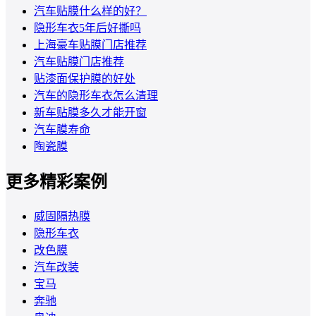
汽车贴膜什么样的好？
隐形车衣5年后好撕吗
上海豪车贴膜门店推荐
汽车贴膜门店推荐
贴漆面保护膜的好处
汽车的隐形车衣怎么清理
新车贴膜多久才能开窗
汽车膜寿命
陶瓷膜
更多精彩案例
威固隔热膜
隐形车衣
改色膜
汽车改装
宝马
奔驰