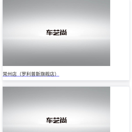
常州店（罗利普斯旗舰店）