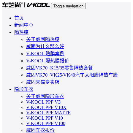
Toggle navigation
首页
新闻中心
隔热膜
关于威固隔热膜
威固为什么那么好
V-KOOL 贴膜案例
V-KOOL 隔热膜报价
威固VK70+K15/35零售隔热套餐
威固VK70+VK25/VK40汽车太阳膜隔热车膜
威固天猫专卖店
隐形车衣
关于威固隐形车衣
V-KOOL PPF V3
V-KOOL PPF V10X
V-KOOL PPF MATTE
V-KOOL PPF V10
V-KOOL PPF V100
威固车衣报价