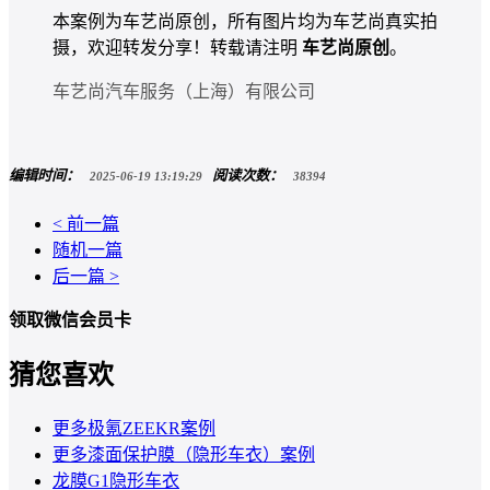
本案例为车艺尚原创，所有图片均为车艺尚真实拍
摄，欢迎转发分享！转载请注明
车艺尚原创
。
车艺尚汽车服务（上海）有限公司
编辑时间：
阅读次数：
2025-06-19 13:19:29
38394
< 前一篇
随机一篇
后一篇 >
领取微信会员卡
猜您喜欢
更多极氪ZEEKR案例
更多漆面保护膜（隐形车衣）案例
龙膜G1隐形车衣