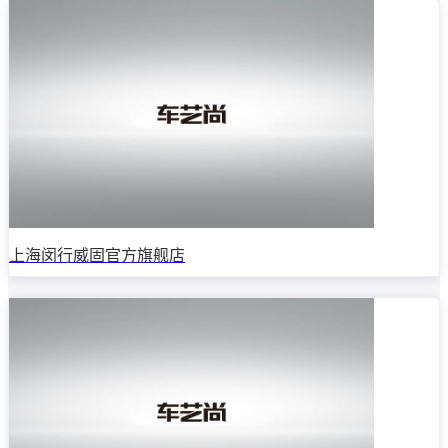
上海闵行威固官方旗舰店