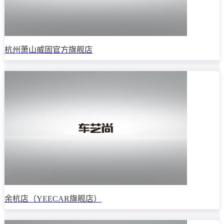
杭州萧山威固官方旗舰店
余杭店（YEECAR旗舰店）