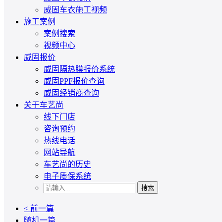
威固车衣施工视频
施工案例
案例搜索
视频中心
威固报价
威固隔热膜报价系统
威固PPF报价查询
威固经销商查询
关于车艺尚
线下门店
咨询预约
热线电话
网站导航
车艺尚的历史
电子质保系统
搜索
< 前一篇
随机一篇