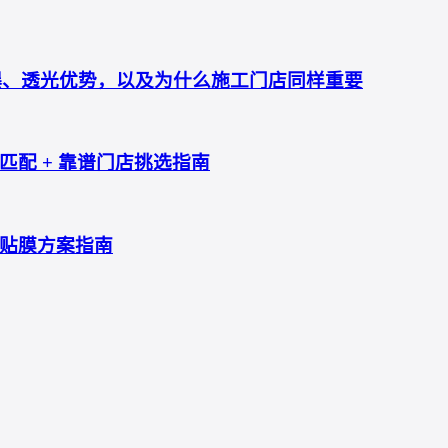
防爆、透光优势，以及为什么施工门店同样重要
配 + 靠谱门店挑选指南
贴膜方案指南