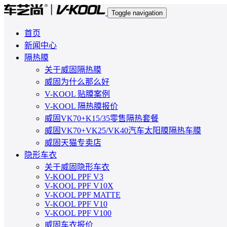
Toggle navigation
首页
新闻中心
隔热膜
关于威固隔热膜
威固为什么那么好
V-KOOL 贴膜案例
V-KOOL 隔热膜报价
威固VK70+K15/35零售隔热套餐
威固VK70+VK25/VK40汽车太阳膜隔热车膜
威固天猫专卖店
隐形车衣
关于威固隐形车衣
V-KOOL PPF V3
V-KOOL PPF V10X
V-KOOL PPF MATTE
V-KOOL PPF V10
V-KOOL PPF V100
威固车衣报价