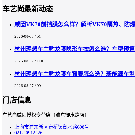
车艺尚最新动态
威固VK70前挡膜怎么样？解析VK70隔热、
2026-08-07 / 51
杭州理想车主贴龙膜隐形车衣怎么选？车型预算匹
2026-08-07 / 110
杭州理想车主贴龙膜车窗膜怎么选？新能源车型
2026-08-07 / 99
门店信息
车艺尚威固授权专营店（浦东御水路店）
上海市浦东新区康桥镇御水路698号
021-20912226