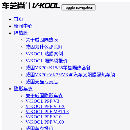
Toggle navigation
首页
新闻中心
隔热膜
关于威固隔热膜
威固为什么那么好
V-KOOL 贴膜案例
V-KOOL 隔热膜报价
威固VK70+K15/35零售隔热套餐
威固VK70+VK25/VK40汽车太阳膜隔热车膜
威固天猫专卖店
隐形车衣
关于威固隐形车衣
V-KOOL PPF V3
V-KOOL PPF V10X
V-KOOL PPF MATTE
V-KOOL PPF V10
V-KOOL PPF V100
威固车衣报价