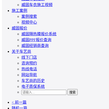
威固车衣施工视频
施工案例
案例搜索
视频中心
威固报价
威固隔热膜报价系统
威固PPF报价查询
威固经销商查询
关于车艺尚
线下门店
咨询预约
热线电话
网站导航
车艺尚的历史
电子质保系统
搜索
< 前一篇
随机一篇