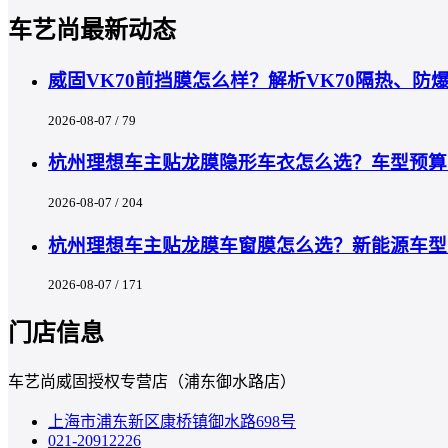
车艺尚最新动态
威固VK70前挡膜怎么样？解析VK70隔热、
2026-08-07 / 79
杭州理想车主贴龙膜隐形车衣怎么选？车型预算匹
2026-08-07 / 204
杭州理想车主贴龙膜车窗膜怎么选？新能源车型
2026-08-07 / 171
门店信息
车艺尚威固授权专营店（浦东御水路店）
上海市浦东新区康桥镇御水路698号
021-20912226