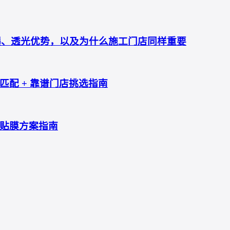
防爆、透光优势，以及为什么施工门店同样重要
配 + 靠谱门店挑选指南
贴膜方案指南