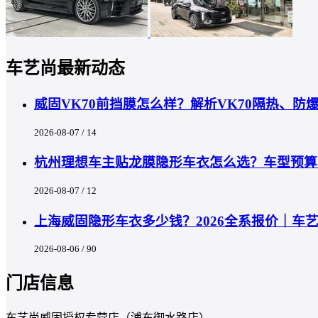
车艺尚最新动态
威固VK70前挡膜怎么样？解析VK70隔热、
2026-08-07 / 14
杭州理想车主贴龙膜隐形车衣怎么选？车型预算匹
2026-08-07 / 12
上海威固隐形车衣多少钱？2026全系报价｜车
2026-08-06 / 90
门店信息
车艺尚威固授权专营店（浦东御水路店）