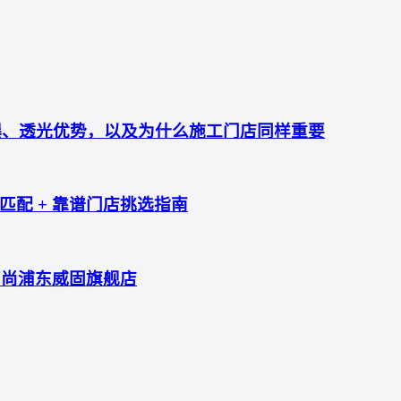
防爆、透光优势，以及为什么施工门店同样重要
配 + 靠谱门店挑选指南
艺尚浦东威固旗舰店