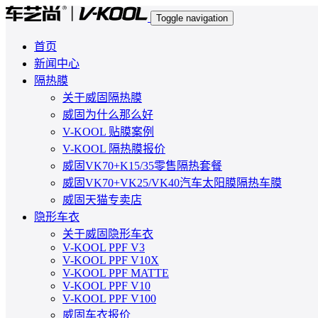
Toggle navigation
首页
新闻中心
隔热膜
关于威固隔热膜
威固为什么那么好
V-KOOL 贴膜案例
V-KOOL 隔热膜报价
威固VK70+K15/35零售隔热套餐
威固VK70+VK25/VK40汽车太阳膜隔热车膜
威固天猫专卖店
隐形车衣
关于威固隐形车衣
V-KOOL PPF V3
V-KOOL PPF V10X
V-KOOL PPF MATTE
V-KOOL PPF V10
V-KOOL PPF V100
威固车衣报价