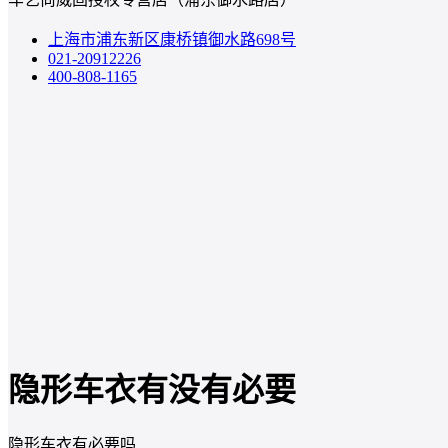
上海市浦东新区康桥镇御水路698号
021-20912226
400-808-1165
隐形车衣有没有必要
隐形车衣有必要吗