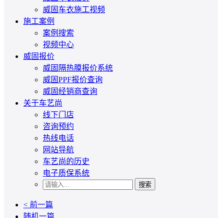
威固车衣施工视频
施工案例
案例搜索
视频中心
威固报价
威固隔热膜报价系统
威固PPF报价查询
威固经销商查询
关于车艺尚
线下门店
咨询预约
热线电话
网站导航
车艺尚的历史
电子质保系统
搜索
< 前一篇
随机一篇