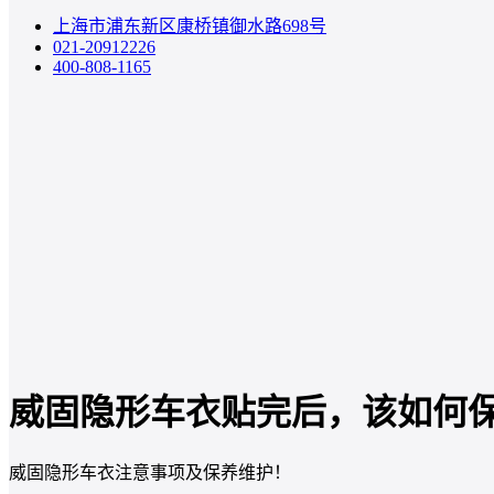
上海市浦东新区康桥镇御水路698号
021-20912226
400-808-1165
威固隐形车衣贴完后，该如何
威固隐形车衣注意事项及保养维护！