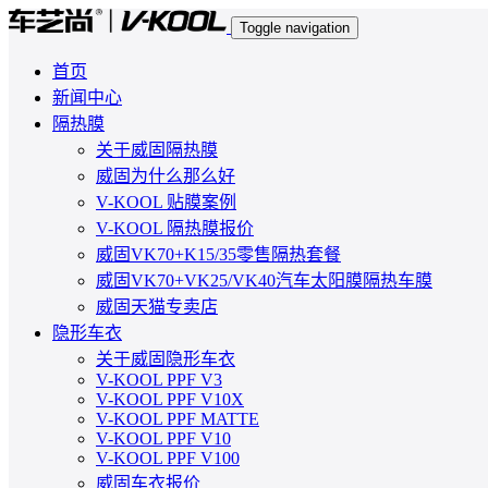
Toggle navigation
首页
新闻中心
隔热膜
关于威固隔热膜
威固为什么那么好
V-KOOL 贴膜案例
V-KOOL 隔热膜报价
威固VK70+K15/35零售隔热套餐
威固VK70+VK25/VK40汽车太阳膜隔热车膜
威固天猫专卖店
隐形车衣
关于威固隐形车衣
V-KOOL PPF V3
V-KOOL PPF V10X
V-KOOL PPF MATTE
V-KOOL PPF V10
V-KOOL PPF V100
威固车衣报价