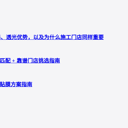
防爆、透光优势，以及为什么施工门店同样重要
配 + 靠谱门店挑选指南
贴膜方案指南