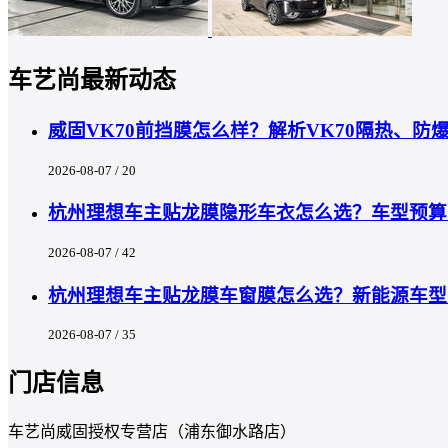
车艺尚最新动态
威固VK70前挡膜怎么样？解析VK70隔热、
2026-08-07 / 20
杭州理想车主贴龙膜隐形车衣怎么选？车型预算匹
2026-08-07 / 42
杭州理想车主贴龙膜车窗膜怎么选？新能源车型
2026-08-07 / 35
门店信息
车艺尚威固授权专营店（浦东御水路店）