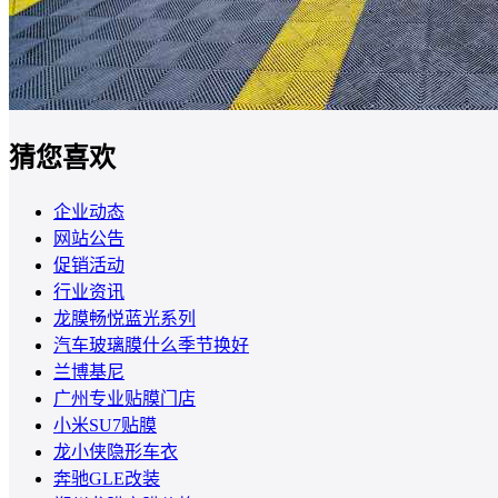
猜您喜欢
企业动态
网站公告
促销活动
行业资讯
龙膜畅悦蓝光系列
汽车玻璃膜什么季节换好
兰博基尼
广州专业贴膜门店
小米SU7贴膜
龙小侠隐形车衣
奔驰GLE改装