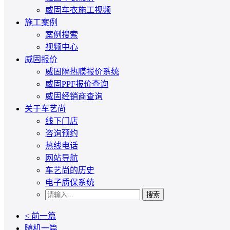
威固车衣施工视频
施工案例
案例搜索
视频中心
威固报价
威固隔热膜报价系统
威固PPF报价查询
威固经销商查询
关于车艺尚
线下门店
咨询预约
热线电话
网站导航
车艺尚的历史
电子质保系统
搜索
< 前一篇
随机一篇