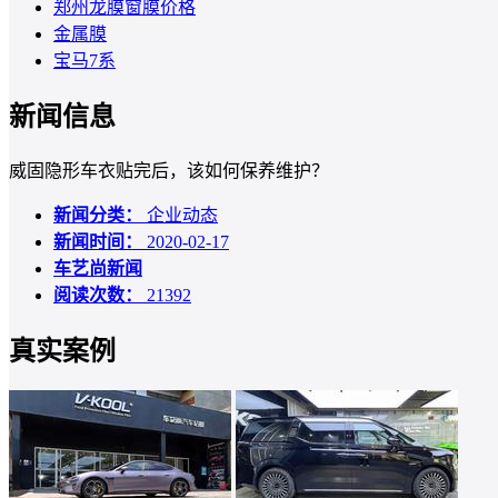
郑州龙膜窗膜价格
金属膜
宝马7系
新闻信息
威固隐形车衣贴完后，该如何保养维护？
新闻分类：
企业动态
新闻时间：
2020-02-17
车艺尚新闻
阅读次数：
21392
真实案例