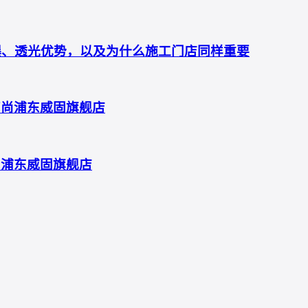
防爆、透光优势，以及为什么施工门店同样重要
艺尚浦东威固旗舰店
尚浦东威固旗舰店