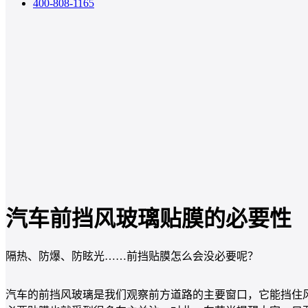
400-808-1165
汽车前挡风玻璃贴膜的必要性
隔热、防爆、防眩光……前挡贴膜怎么会没必要呢？
汽车的前挡风玻璃是我们观察前方道路的主要窗口，它能挡住