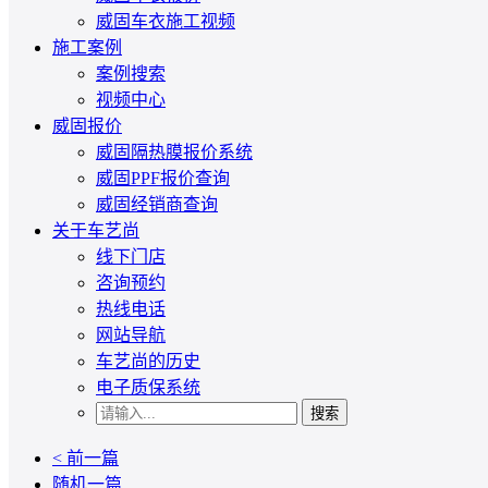
威固车衣施工视频
施工案例
案例搜索
视频中心
威固报价
威固隔热膜报价系统
威固PPF报价查询
威固经销商查询
关于车艺尚
线下门店
咨询预约
热线电话
网站导航
车艺尚的历史
电子质保系统
搜索
< 前一篇
随机一篇