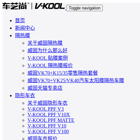
Toggle navigation
首页
新闻中心
隔热膜
关于威固隔热膜
威固为什么那么好
V-KOOL 贴膜案例
V-KOOL 隔热膜报价
威固VK70+K15/35零售隔热套餐
威固VK70+VK25/VK40汽车太阳膜隔热车膜
威固天猫专卖店
隐形车衣
关于威固隐形车衣
V-KOOL PPF V3
V-KOOL PPF V10X
V-KOOL PPF MATTE
V-KOOL PPF V10
V-KOOL PPF V100
威固车衣报价