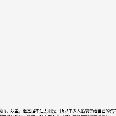
风雨、沙尘，但是挡不住太阳光，所以不少人热衷于给自己的汽