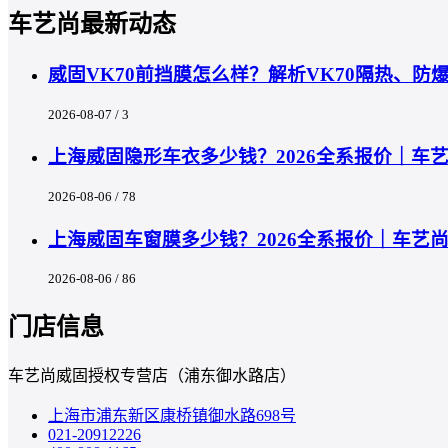
车艺尚最新动态
威固VK70前挡膜怎么样？解析VK70隔热、
2026-08-07 / 3
上海威固隐形车衣多少钱？2026全系报价｜车
2026-08-06 / 78
上海威固车窗膜多少钱？2026全系报价｜车艺
2026-08-06 / 86
门店信息
车艺尚威固授权专营店（浦东御水路店）
上海市浦东新区康桥镇御水路698号
021-20912226