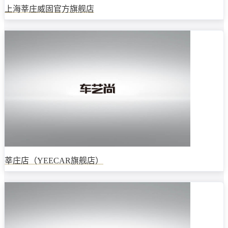
上海莘庄威固官方旗舰店
莘庄店（YEECAR旗舰店）