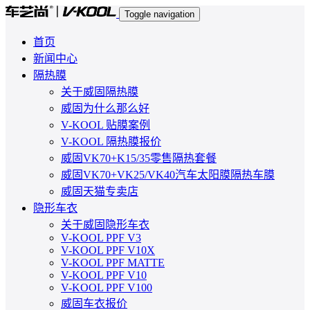
Toggle navigation
首页
新闻中心
隔热膜
关于威固隔热膜
威固为什么那么好
V-KOOL 贴膜案例
V-KOOL 隔热膜报价
威固VK70+K15/35零售隔热套餐
威固VK70+VK25/VK40汽车太阳膜隔热车膜
威固天猫专卖店
隐形车衣
关于威固隐形车衣
V-KOOL PPF V3
V-KOOL PPF V10X
V-KOOL PPF MATTE
V-KOOL PPF V10
V-KOOL PPF V100
威固车衣报价