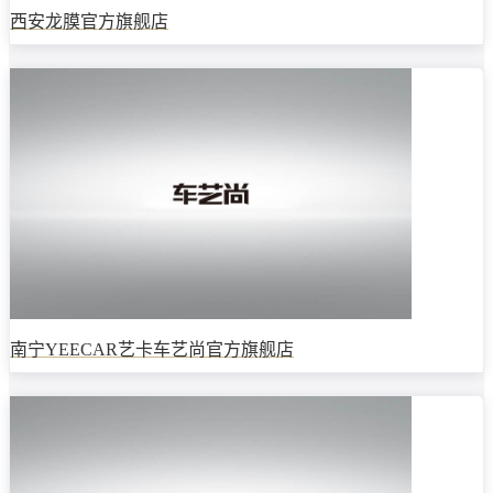
西安龙膜官方旗舰店
南宁YEECAR艺卡车艺尚官方旗舰店