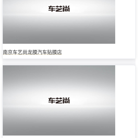
南京车艺尚龙膜汽车贴膜店