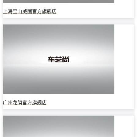
上海宝山威固官方旗舰店
广州龙膜官方旗舰店