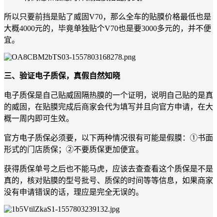
所以只要前挡是贴了威固V70，那么全车的贴膜价格最低也是
大概4000元的，毕竟单独贴个V70也是要3000多元的，并不便
宜。
三、验证电子质保，真假自然知晓
电子质保是自己贴威固隔热膜的一个证明，说明自己贴的是真
的威固，在贴膜完成后商家会代为填写并且向官方申请，在大
概一周内即可生效。
官方电子质保必须要，以下两种情况很有可能是假膜：①书面
形式的门店质保；②不要质保更加便宜。
获得质保单号之后也不能马虎，应该去查查看这个质保是不是
真的，核对贴膜的型号批号、质保的时间等等信息，如果商家
没有申请错误的话，理应是完全无误的。