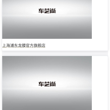
上海浦东龙膜官方旗舰店