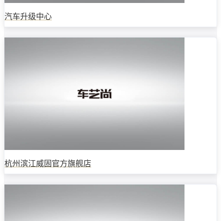
汽车升级中心
杭州滨江威固官方旗舰店