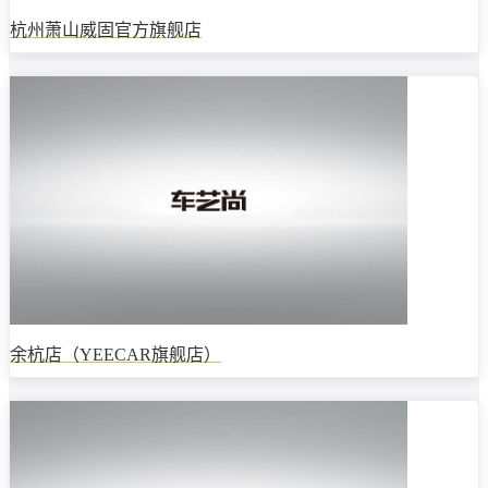
杭州萧山威固官方旗舰店
余杭店（YEECAR旗舰店）