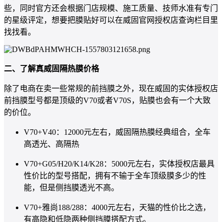
些，同时官方还会根据门店规模、施工质量、技师水准有专门
的星级评定，想要把膜贴好可以在威固官网授权店查询栏目里
找找看。
二、了解真威固隔热膜价格
除了电商在卖一些常规的前挡膜之外，现在威固的实体授权店
前挡膜型号都是顶级的V70或者V70S，贴膜也会有一个大致
的价位。
V70+V40：12000元左右，威固隔热膜经典组合，全车
高透光、高隔热
V70+G05/H20/K14/K28：5000元左右，实体授权店最具
性价比的型号搭配，拥有不输于全车顶级膜多少的性
能，但是侧挡膜透光不高。
V70+雅尚188/288：4000元左右，天猫的性价比之选，
有高隐和低隐两种侧挡膜搭配方式。