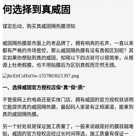
何选择到真威固
谋定后动，购买真威固隔热膜须知
威固隔热膜是市面上的老品牌了，拥有响亮的名声，一直以来
都有严格的市场管控，那么威固隔热膜有没有真假区别呢？其
实如果你想贴到真的威固，知晓以下四点就可以很简单，从根
源上杜绝假膜，也不用贴膜后为区别真假而茫然无措。
一、选择威固官方授权店保“真”保“质”
不管是网上的电商还是实体门店，拥有威固的官方授权就说明
它能提供真的威固隔热膜，最起码人家是有正规渠道，能拿到
真的威固隔热膜。
另一个好处就是保证施工质量了，一般来说越是好的膜就越难
贴，威固的官方授权店经过长时间筛选，施工质量有保证一