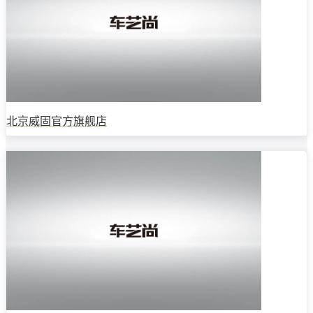
北京威固官方旗舰店