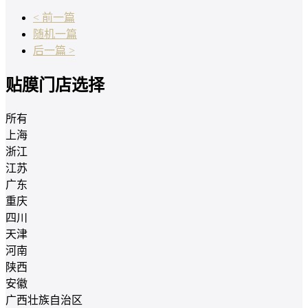
< 前一篇
随机一篇
后一篇 >
贴膜门店选择
所有
上海
浙江
江苏
广东
重庆
四川
天津
河南
陕西
安徽
广西壮族自治区