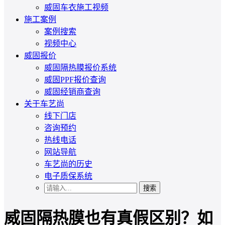
威固车衣施工视频
施工案例
案例搜索
视频中心
威固报价
威固隔热膜报价系统
威固PPF报价查询
威固经销商查询
关于车艺尚
线下门店
咨询预约
热线电话
网站导航
车艺尚的历史
电子质保系统
搜索
威固隔热膜也有真假区别？如