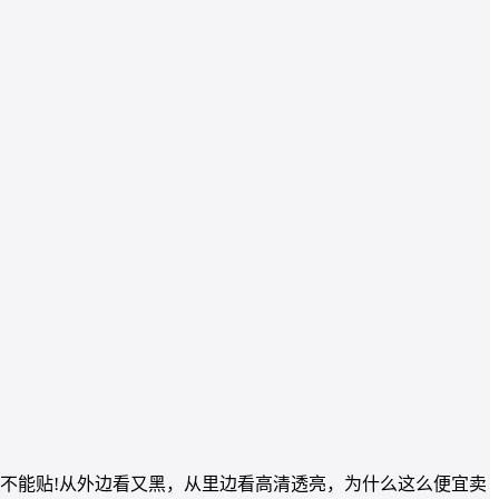
真的不能贴!从外边看又黑，从里边看高清透亮，为什么这么便宜卖