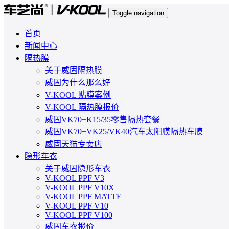
Toggle navigation
首页
新闻中心
隔热膜
关于威固隔热膜
威固为什么那么好
V-KOOL 贴膜案例
V-KOOL 隔热膜报价
威固VK70+K15/35零售隔热套餐
威固VK70+VK25/VK40汽车太阳膜隔热车膜
威固天猫专卖店
隐形车衣
关于威固隐形车衣
V-KOOL PPF V3
V-KOOL PPF V10X
V-KOOL PPF MATTE
V-KOOL PPF V10
V-KOOL PPF V100
威固车衣报价