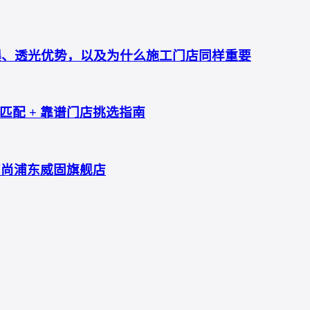
防爆、透光优势，以及为什么施工门店同样重要
配 + 靠谱门店挑选指南
艺尚浦东威固旗舰店