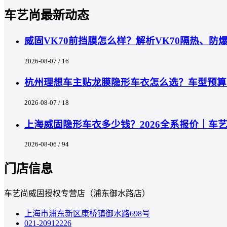
车艺尚最新动态
威固VK70前挡膜怎么样？解析VK70隔热、
2026-08-07 / 16
杭州理想车主贴龙膜隐形车衣怎么选？车型预算匹
2026-08-07 / 18
上海威固隐形车衣多少钱？2026全系报价｜车
2026-08-06 / 94
门店信息
车艺尚威固授权专营店（浦东御水路店）
上海市浦东新区康桥镇御水路698号
021-20912226