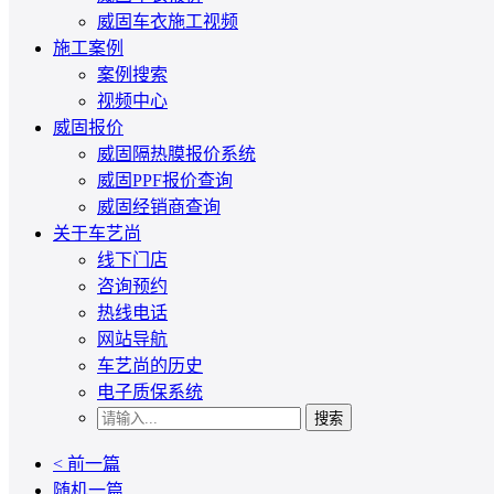
威固车衣施工视频
施工案例
案例搜索
视频中心
威固报价
威固隔热膜报价系统
威固PPF报价查询
威固经销商查询
关于车艺尚
线下门店
咨询预约
热线电话
网站导航
车艺尚的历史
电子质保系统
搜索
< 前一篇
随机一篇