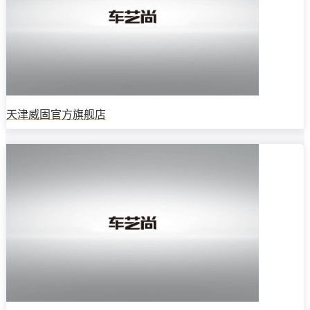
天津威固官方旗舰店