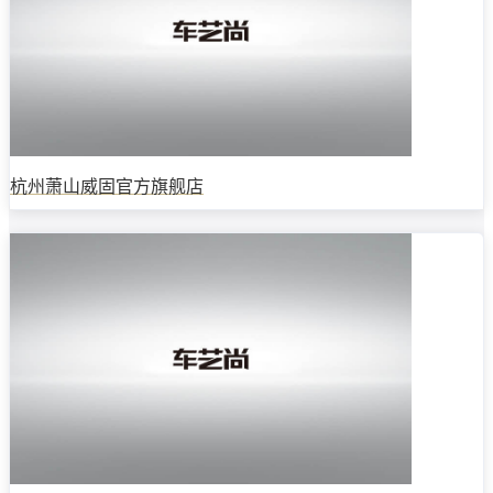
杭州萧山威固官方旗舰店