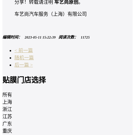
分享！转载请注明
车艺尚原创
。
车艺尚汽车服务（上海）有限公司
编辑时间：
阅读次数：
2023-05-11 15:22:39
11725
< 前一篇
随机一篇
后一篇 >
贴膜门店选择
所有
上海
浙江
江苏
广东
重庆