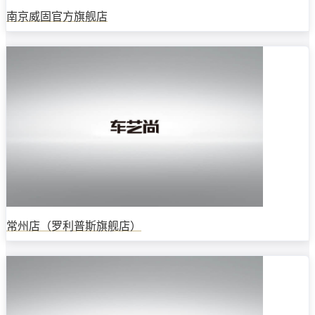
南京威固官方旗舰店
常州店（罗利普斯旗舰店）