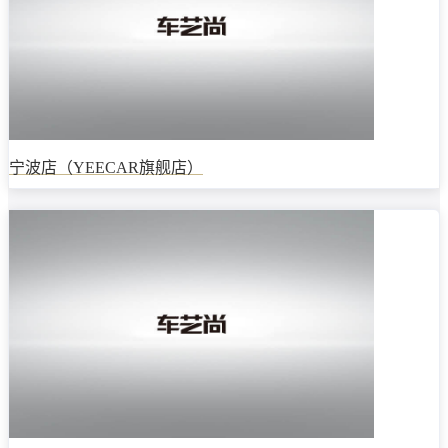
宁波店（YEECAR旗舰店）