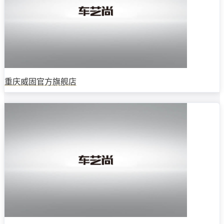
重庆威固官方旗舰店