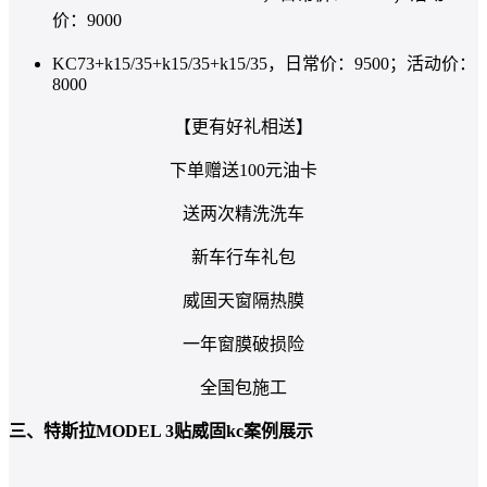
价：9000
KC73+k15/35+k15/35+k15/35，日常价：9500；活动价：
8000
【
更有好礼相送
】
下单赠送100元油卡
送两次精洗洗车
新车行车礼包
威固天窗隔热膜
一年窗膜破损险
全国包施工
三、特斯拉MODEL 3贴威固kc案例展示