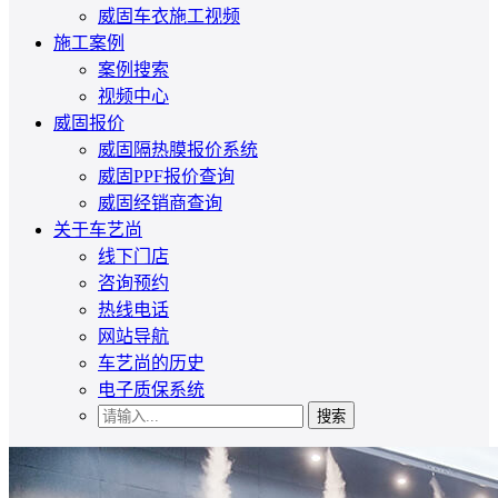
威固车衣施工视频
施工案例
案例搜索
视频中心
威固报价
威固隔热膜报价系统
威固PPF报价查询
威固经销商查询
关于车艺尚
线下门店
咨询预约
热线电话
网站导航
车艺尚的历史
电子质保系统
搜索