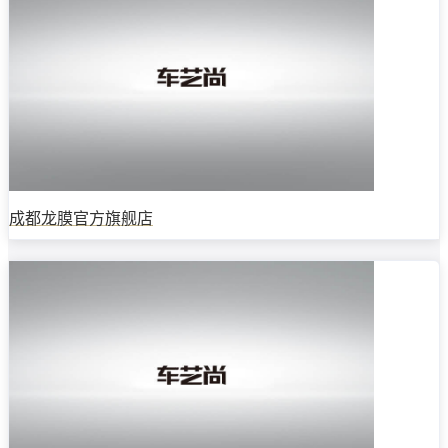
成都龙膜官方旗舰店