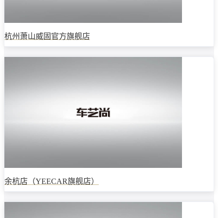
杭州萧山威固官方旗舰店
余杭店（YEECAR旗舰店）