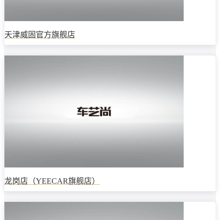
天津威固官方旗舰店
龙岗店（YEECAR旗舰店）