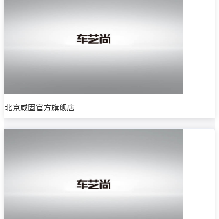
北京威固官方旗舰店