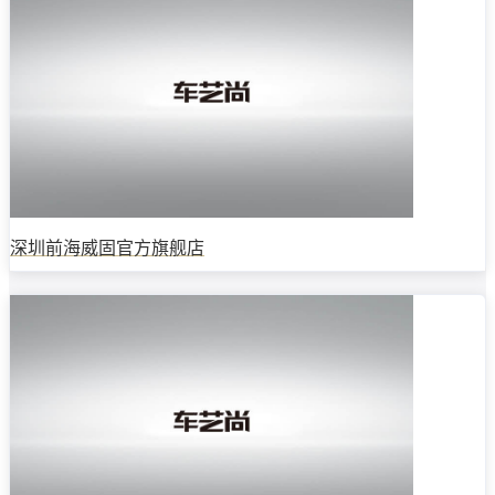
深圳前海威固官方旗舰店