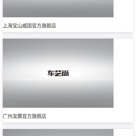
上海宝山威固官方旗舰店
广州龙膜官方旗舰店