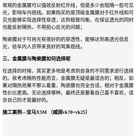
常规的金属膜可以强效反射红外线，但是多少会阻隔一些可见
光，影响车内视线。如果购买的是顶级金属膜对于红外线和可
见光能够实现选择性穿透，达到极致均衡，在保证透光的同时
也能反射隔热，不用担心反光的问题；
陶瓷膜对于可将光有很好的的穿透性，能够达到高透光低反
光，给车内人员带来良好的驾乘视线。
三、金属膜与陶瓷膜如何选择呢
在选择的时候，其实更多地是考虑到自身的不同需求进行选择
的。就考虑隔热性能而言，金属膜无疑是最适合的；相反，如
果对隔热效果不那么看重，陶瓷膜也完全合适，相对于金属膜
性价比更高。无论选择哪种，最终还是要看自己喜不喜欢，适
合自己的才是最好的。
施工案例---宝马X5M （威固vk70+vk25）