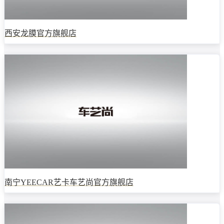
西安龙膜官方旗舰店
南宁YEECAR艺卡车艺尚官方旗舰店