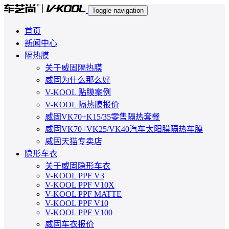
Toggle navigation
首页
新闻中心
隔热膜
关于威固隔热膜
威固为什么那么好
V-KOOL 贴膜案例
V-KOOL 隔热膜报价
威固VK70+K15/35零售隔热套餐
威固VK70+VK25/VK40汽车太阳膜隔热车膜
威固天猫专卖店
隐形车衣
关于威固隐形车衣
V-KOOL PPF V3
V-KOOL PPF V10X
V-KOOL PPF MATTE
V-KOOL PPF V10
V-KOOL PPF V100
威固车衣报价