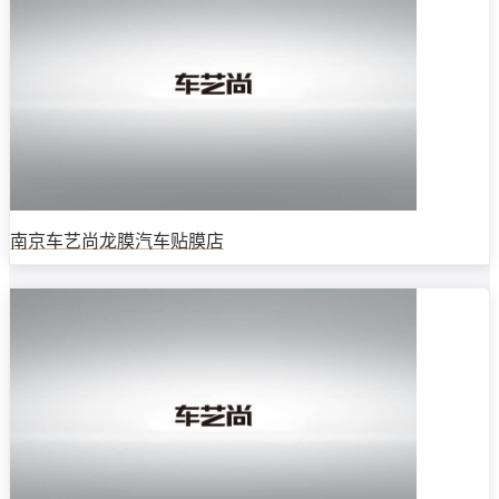
南京车艺尚龙膜汽车贴膜店