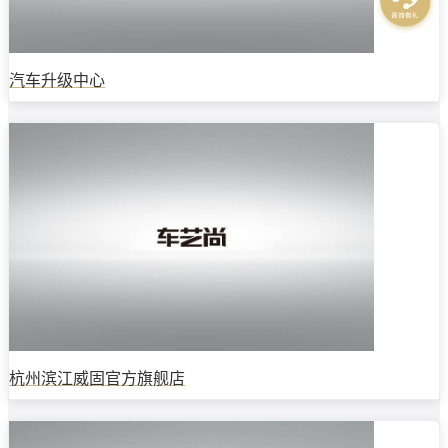
汽车升级中心
杭州滨江威固官方旗舰店