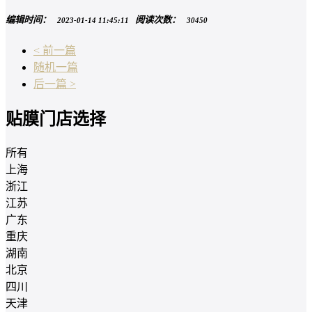
编辑时间：
阅读次数：
2023-01-14 11:45:11
30450
< 前一篇
随机一篇
后一篇 >
贴膜门店选择
所有
上海
浙江
江苏
广东
重庆
湖南
北京
四川
天津