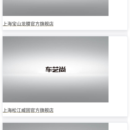
上海宝山龙膜官方旗舰店
上海松江威固官方旗舰店