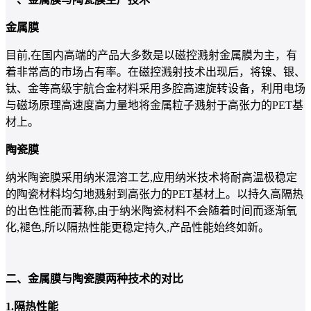
金属膜
目前,在国内高端的产品大多数是以磁控溅射金属膜为主，有
着非常高的市场占有率。在磁控溅射技术出现后，将镍、银、
钛、金等高级宇航合金材料采用多腔高速旋转设备，利用电场
与磁场原理高速度高力量地将金属粒子溅射于高张力的PET基
材上。
陶瓷膜
纳米陶瓷膜采用纳米混溶工艺,应用纳米技术将耐高温极稳定
的陶瓷材料均匀地溅射到高张力的PET基材上。以持久高隔热
的出色性能而著称,由于纳米陶瓷材料不会随着时间而逐渐氧
化,褪色,所以隔热性能更稳定持久,产品性能始终如新。
二、金属膜与陶瓷膜两种技术的对比
1.隔热性能