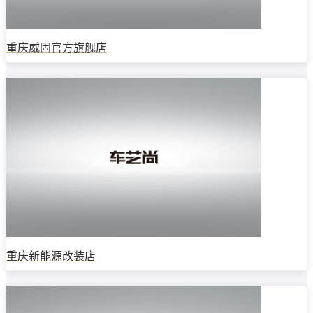
重庆威固官方旗舰店
重庆新能源改装店