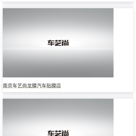
南京车艺尚龙膜汽车贴膜店