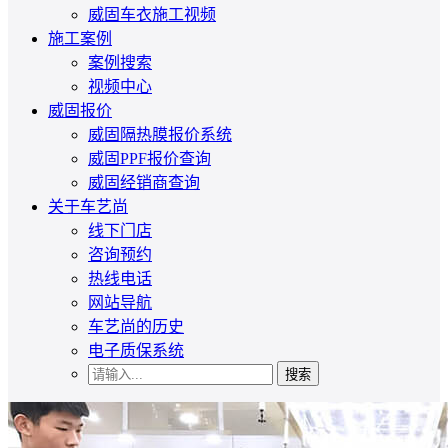
威固车衣施工视频
施工案例
案例搜索
视频中心
威固报价
威固隔热膜报价系统
威固PPF报价查询
威固经销商查询
关于车艺尚
线下门店
咨询预约
热线电话
网站导航
车艺尚的历史
电子质保系统
搜索