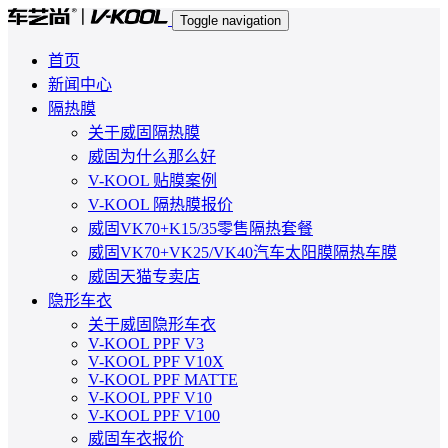
Toggle navigation
首页
新闻中心
隔热膜
关于威固隔热膜
威固为什么那么好
V-KOOL 贴膜案例
V-KOOL 隔热膜报价
威固VK70+K15/35零售隔热套餐
威固VK70+VK25/VK40汽车太阳膜隔热车膜
威固天猫专卖店
隐形车衣
关于威固隐形车衣
V-KOOL PPF V3
V-KOOL PPF V10X
V-KOOL PPF MATTE
V-KOOL PPF V10
V-KOOL PPF V100
威固车衣报价