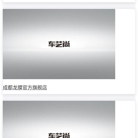
成都龙膜官方旗舰店