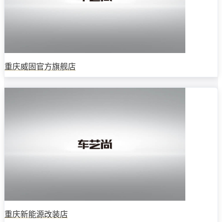
重庆威固官方旗舰店
重庆新能源改装店