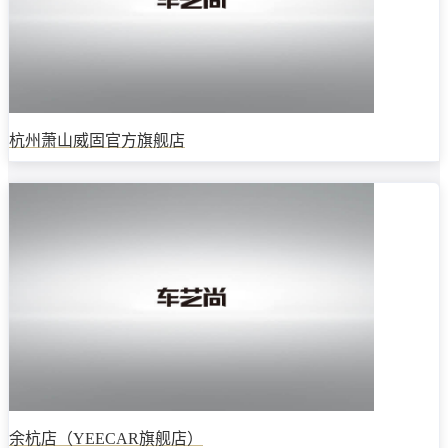
杭州萧山威固官方旗舰店
余杭店（YEECAR旗舰店）