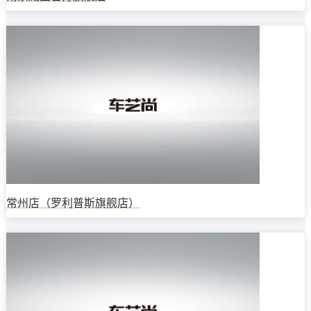
常州店（罗利普斯旗舰店）