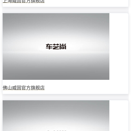
上海威固官方旗舰店
佛山威固官方旗舰店