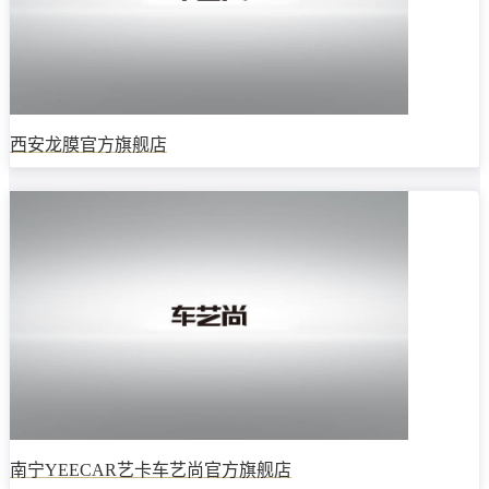
西安龙膜官方旗舰店
南宁YEECAR艺卡车艺尚官方旗舰店