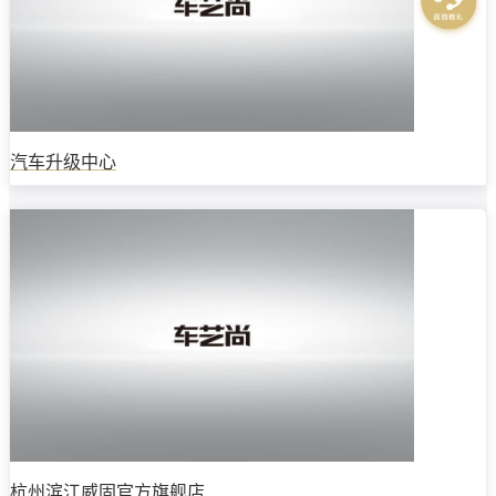
汽车升级中心
杭州滨江威固官方旗舰店