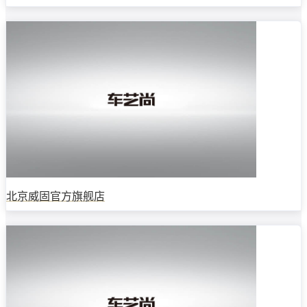
北京威固官方旗舰店