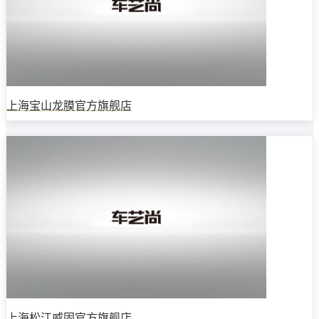
上海宝山龙膜官方旗舰店
上海松江威固官方旗舰店