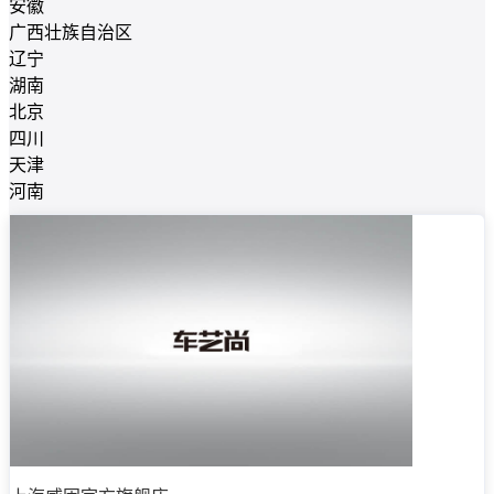
安徽
广西壮族自治区
辽宁
湖南
北京
四川
天津
河南