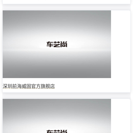
深圳前海威固官方旗舰店