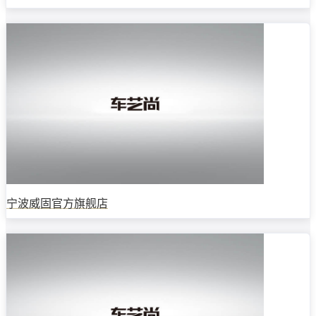
宁波威固官方旗舰店