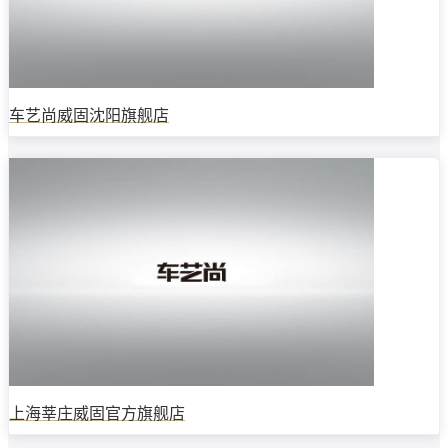
车艺尚威固沈阳旗舰店
上海莘庄威固官方旗舰店