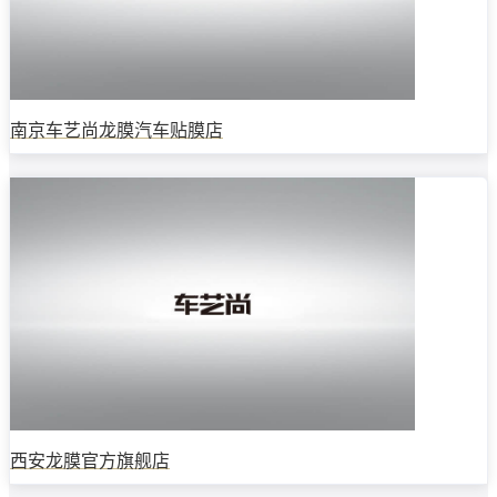
南京车艺尚龙膜汽车贴膜店
西安龙膜官方旗舰店