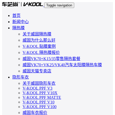
Toggle navigation
首页
新闻中心
隔热膜
关于威固隔热膜
威固为什么那么好
V-KOOL 贴膜案例
V-KOOL 隔热膜报价
威固VK70+K15/35零售隔热套餐
威固VK70+VK25/VK40汽车太阳膜隔热车膜
威固天猫专卖店
隐形车衣
关于威固隐形车衣
V-KOOL PPF V3
V-KOOL PPF V10X
V-KOOL PPF MATTE
V-KOOL PPF V10
V-KOOL PPF V100
威固车衣报价