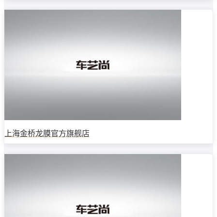
上海金桥龙膜官方旗舰店