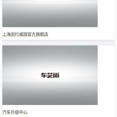
上海闵行威固官方旗舰店
汽车升级中心