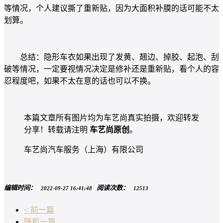
等情况，个人建议撕了重新贴，因为大面积补膜的话可能不太
划算。
总结：隐形车衣如果出现了发黄、翘边、掉胶、起泡、刮
破等情况，一定要视情况决定是修补还是重新贴，看个人的容
忍程度吧，如果不太在意的话也
可以不换。
本篇文章所有图片均为车艺尚真实拍摄，欢迎转发
分享！转载请注明
车艺尚原创
。
车艺尚汽车服务（上海）有限公司
编辑时间：
阅读次数：
2022-09-27 16:41:48
12513
< 前一篇
随机一篇