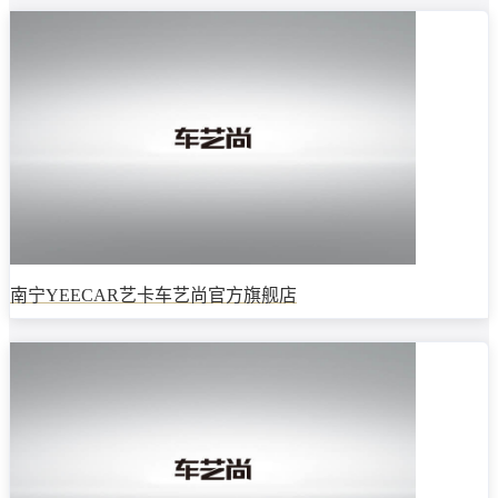
南宁YEECAR艺卡车艺尚官方旗舰店