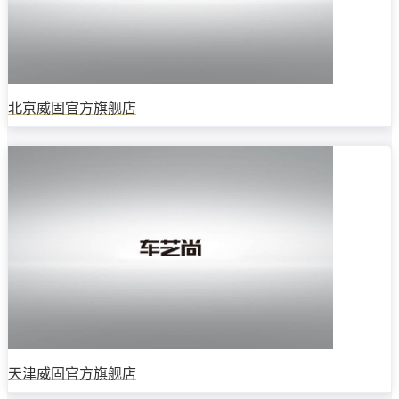
北京威固官方旗舰店
天津威固官方旗舰店