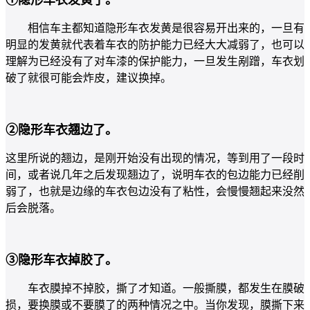
①隐形车衣发黄了。
相信车主都知道隐形车衣发黄是很容易开出来的，一旦有
明显的发黄就代表着车衣的防护能力已经大大减弱了，也可以
理解为已经没有了对车漆的保护能力，一旦发生剐蹭，车衣划
破了就很可能会炸皮，建议换掉。
②隐形车衣翘边了。
这里所说的翘边，是刚开始没有出现的情况，等到用了一段时
间，或者说几年之后发现翘边了，说明车衣的包边能力已经削
弱了，也就是边缘的车衣包边没有了粘性，会慢慢翘起来没然
后会脱落。
③隐形车衣掉胶了。
车衣膜掉不掉胶，撕了才知道。一般撕膜，都发生在膜破
损，要换膜或不要膜了的两种情况之中。当你发现，膜撕下来