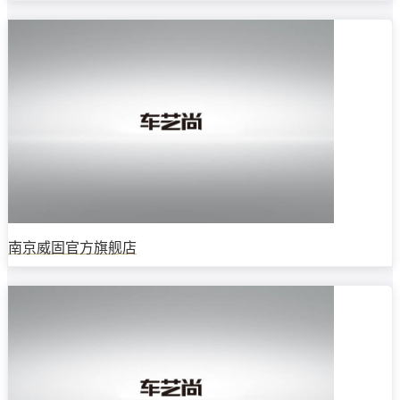
南京威固官方旗舰店