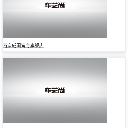
南京威固官方旗舰店