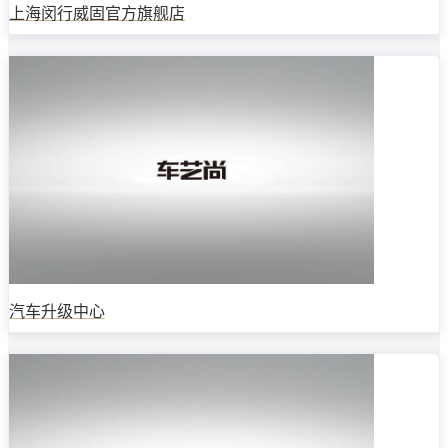
上海闵行威固官方旗舰店
汽车升级中心