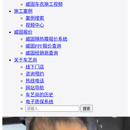
威固车衣施工视频
施工案例
案例搜索
视频中心
威固报价
威固隔热膜报价系统
威固PPF报价查询
威固经销商查询
关于车艺尚
线下门店
咨询预约
热线电话
网站导航
车艺尚的历史
电子质保系统
搜索