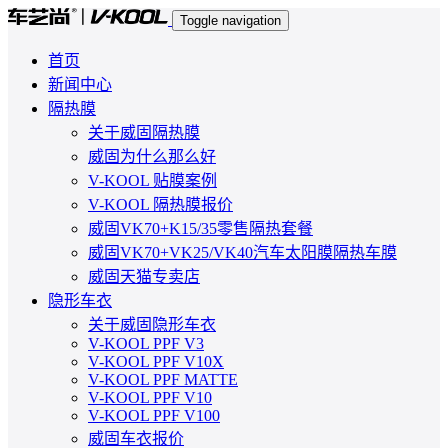
Toggle navigation
首页
新闻中心
隔热膜
关于威固隔热膜
威固为什么那么好
V-KOOL 贴膜案例
V-KOOL 隔热膜报价
威固VK70+K15/35零售隔热套餐
威固VK70+VK25/VK40汽车太阳膜隔热车膜
威固天猫专卖店
隐形车衣
关于威固隐形车衣
V-KOOL PPF V3
V-KOOL PPF V10X
V-KOOL PPF MATTE
V-KOOL PPF V10
V-KOOL PPF V100
威固车衣报价