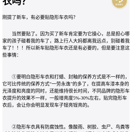
衣吗？
刚提了新车，有必要贴隐形车衣吗？
当然要贴了。因为买了新车肯定要为它操心，总是担心哪
家的孩子碰着我的车了，路上行人大妈都离我远点，别碰着我
车了！！！所以新车贴隐形车衣还是有必要的，但是要注意这
些事情：
①要明白隐形车衣和打蜡、封釉的保养方式是不一样的，
它可比传统的保养方式“一劳永逸”的多了，在提高车漆本身的
光泽度和亮度的同时，还能维持很长时间，不同品牌的隐形车
衣提升的效果不一样，一般增亮度5%-30%左右，贴完隐形车
衣后，会让你会明显发现车子锃亮锃亮的。
②隐形车衣具有防腐蚀性。像酸雨、树胶、虫尸、鸟粪等