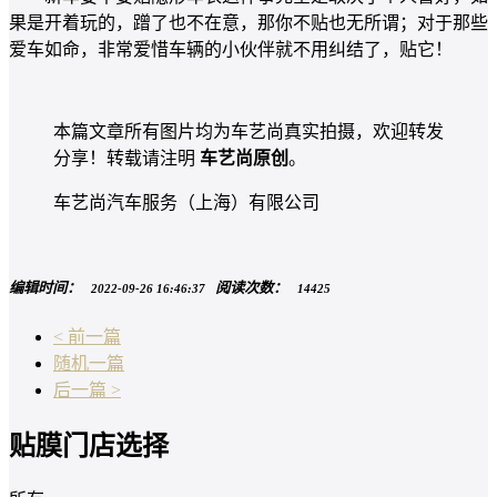
果是开着玩的，蹭了也不在意，那你不贴也无所谓；对于那些
爱车如命，非常爱惜车辆的小伙伴就不用纠结了，贴它！
本篇文章所有图片均为车艺尚真实拍摄，欢迎转发
分享！转载请注明
车艺尚原创
。
车艺尚汽车服务（上海）有限公司
编辑时间：
阅读次数：
2022-09-26 16:46:37
14425
< 前一篇
随机一篇
后一篇 >
贴膜门店选择