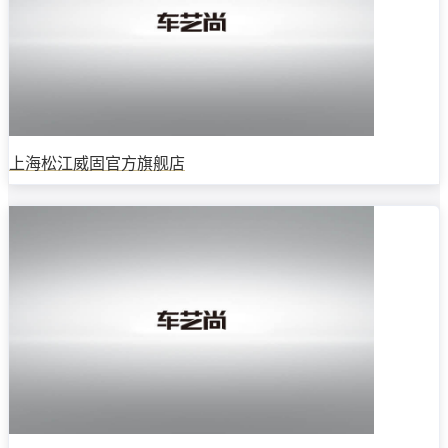
上海松江威固官方旗舰店