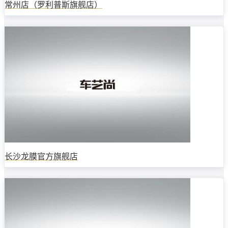
常州店（罗利普斯旗舰店）
长沙龙膜官方旗舰店