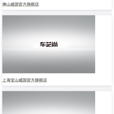
佛山威固官方旗舰店
上海宝山威固官方旗舰店