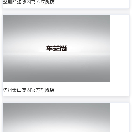
深圳前海威固官方旗舰店
杭州萧山威固官方旗舰店