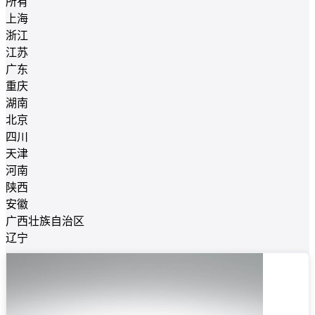
所有
上海
浙江
江苏
广东
重庆
湖南
北京
四川
天津
河南
陕西
安徽
广西壮族自治区
辽宁