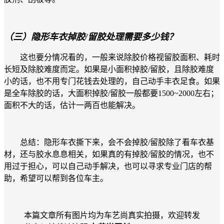
（三）隐形车衣掉胶/留胶处理需要多少钱？
这也要分情况看的，一般来说除胶价格视留胶面积、耗时
长短及除胶难度而定。如果是小面积掉胶/留胶，且除胶难度
小的话，也不用专门花钱去处理的，自己动手丰衣足食。如果
是全车除胶的话，大面积掉胶/留胶一般都要1500~2000左右；
面积不大的话，估计一两百也能解决。
总结：隐形车衣撕下来，会不会掉胶/留胶除了看车衣基
材，还与胶水息息相关，如果真的有掉胶/留胶的情况，也不
用过
于担心，可以自己动手解决，也可以寻求专业门店的帮
助，希望可以帮到各位车主。
本篇文章所有图片均为车艺尚真实拍摄，欢迎转发