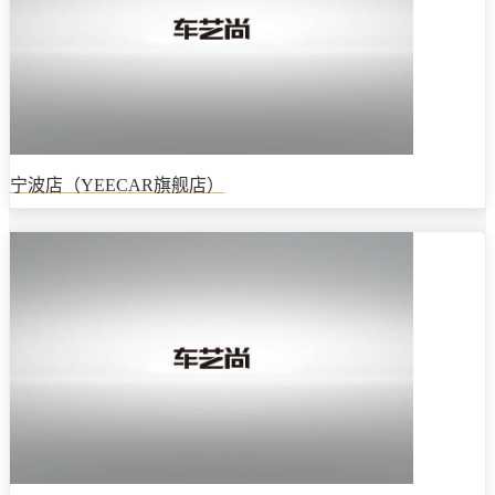
宁波店（YEECAR旗舰店）