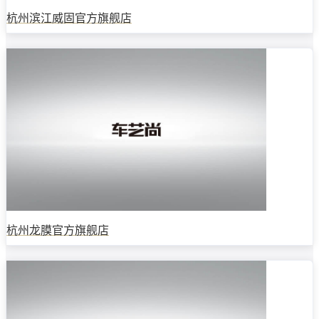
杭州滨江威固官方旗舰店
杭州龙膜官方旗舰店