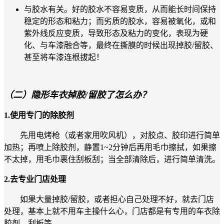
与胶水有关。好的胶水不容易变质，从而能长时间保持
稳定的形态和粘力；而劣质的胶水，容易被氧化，或和
紫外线反应变质，导致形态及粘力的变化，表现为硬
化、与车漆融合等，最终在撕膜的时候出现掉胶/留胶、
甚至将车漆连根拔起！
（二）隐形车衣掉胶/留胶了怎么办？
1.使用专门的除胶剂
先用电烤枪（或者家用吹风机），对胶点、胶印进行简单
加热；再喷上除胶剂，静置1~2分钟后再用毛巾擦拭，如果擦
不太掉，用毛巾裹住刮板刮；当全部清除后，进行简单清洗。
2.去专业门店处理
如果大量掉胶/留胶，或者担心自己处理不好，就去门店
处理，基本上就不用车主操什么心，门店都是有专用的车衣除
胶剂、刮板等。