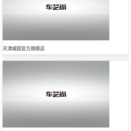
天津威固官方旗舰店