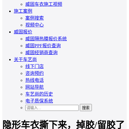
威固车衣施工视频
施工案例
案例搜索
视频中心
威固报价
威固隔热膜报价系统
威固PPF报价查询
威固经销商查询
关于车艺尚
线下门店
咨询预约
热线电话
网站导航
车艺尚的历史
电子质保系统
搜索
隐形车衣撕下来，掉胶/留胶了