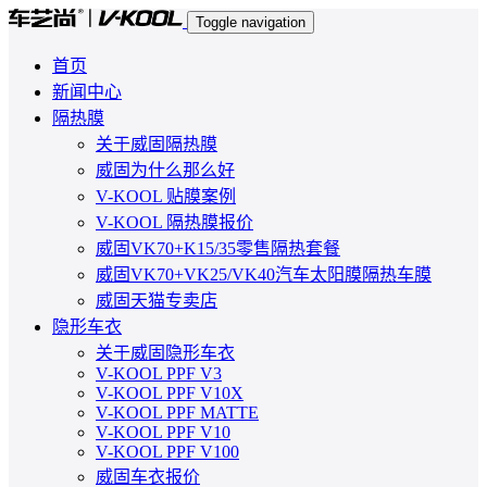
Toggle navigation
首页
新闻中心
隔热膜
关于威固隔热膜
威固为什么那么好
V-KOOL 贴膜案例
V-KOOL 隔热膜报价
威固VK70+K15/35零售隔热套餐
威固VK70+VK25/VK40汽车太阳膜隔热车膜
威固天猫专卖店
隐形车衣
关于威固隐形车衣
V-KOOL PPF V3
V-KOOL PPF V10X
V-KOOL PPF MATTE
V-KOOL PPF V10
V-KOOL PPF V100
威固车衣报价