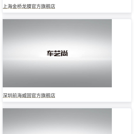
上海金桥龙膜官方旗舰店
深圳前海威固官方旗舰店