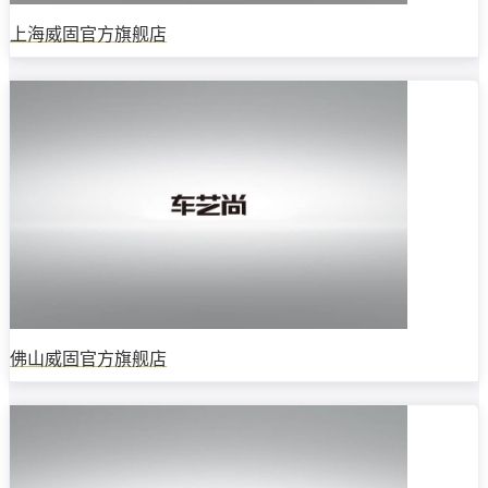
上海威固官方旗舰店
佛山威固官方旗舰店