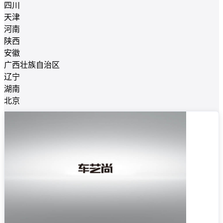
四川
天津
河南
陕西
安徽
广西壮族自治区
辽宁
湖南
北京