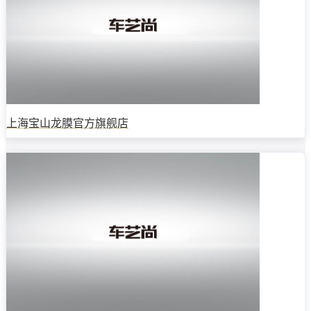
上海宝山龙膜官方旗舰店