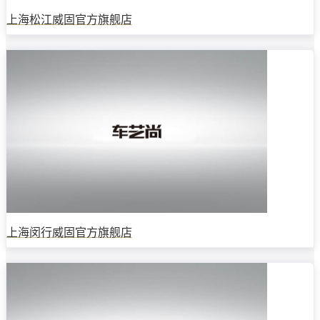
上海松江威固官方旗舰店
上海闵行威固官方旗舰店