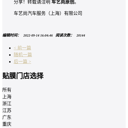
分享！转载请注明
车艺尚原创
。
车艺尚汽车服务（上海）有限公司
编辑时间：
阅读次数：
2022-09-14 16:04:46
20144
< 前一篇
随机一篇
后一篇 >
贴膜门店选择
所有
上海
浙江
江苏
广东
重庆