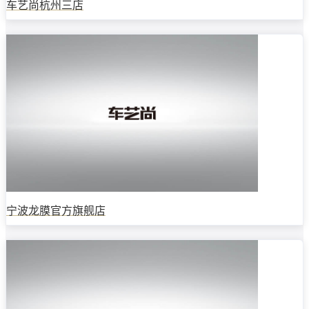
车艺尚杭州三店
宁波龙膜官方旗舰店