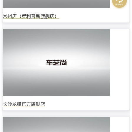
常州店（罗利普斯旗舰店）
长沙龙膜官方旗舰店