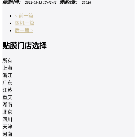
编辑时间：
阅读次数：
2022-05-13 17:42:42
25026
< 前一篇
随机一篇
后一篇 >
贴膜门店选择
所有
上海
浙江
广东
江苏
重庆
湖南
北京
四川
天津
河南