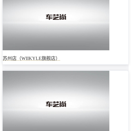
苏州店（WIIKYLE旗舰店）