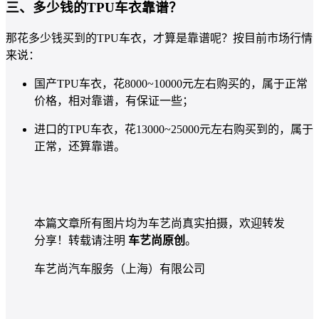
三、多少钱的TPU车衣靠谱？
那花多少钱买到的TPU车衣，才算是靠谱呢？按目前市场行情
来说：
国产TPU车衣，花8000~10000元左右购买的，属于正常
价格，相对靠谱，有保证一些；
进口的TPU车衣，花13000~25000元左右购买到的，属于
正常，还算靠谱。
本篇文章所有图片均为车艺尚真实拍摄，欢迎转发
分享！转载请注明
车艺尚原创
。
车艺尚汽车服务（上海）有限公司