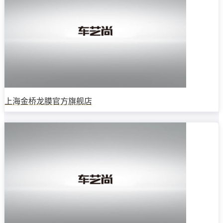
上海金桥龙膜官方旗舰店