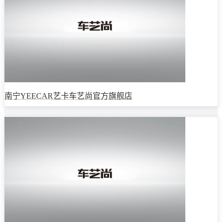
南宁YEECAR艺卡车艺尚官方旗舰店