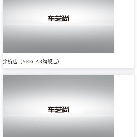
余杭店（YEECAR旗舰店）