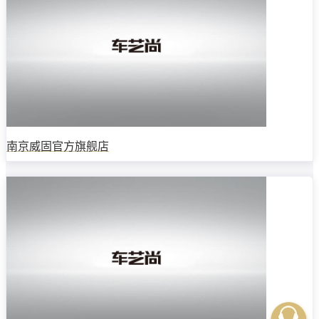
南京威固官方旗舰店