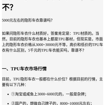
不？
5000元左右的隐形车衣靠谱吗？
如果问隐形车衣什么材质好，答案肯定是：TPU材质的。当
然，目前的隐形车衣也基本上都是TPU基材，但现实是，市面
上的隐形车衣价格从3000~30000元不等，高价和低价的TPU车
衣有什么区别，5千元的TPU车衣能买吗，靠谱不？
一、TPU车衣市场行情
目前，TPU隐形车衣一般都在什么价位？根据目前的行情，主
要有以下几种：
①淘宝或咸鱼上3000~6000元的，一般是杂牌；
②国产的，想做自己牌子的，8000~10000元左右；