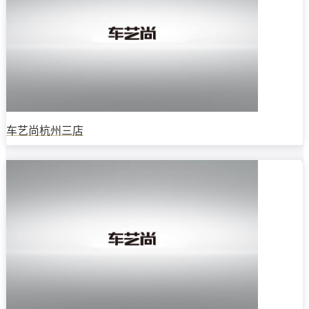
车艺尚杭州三店