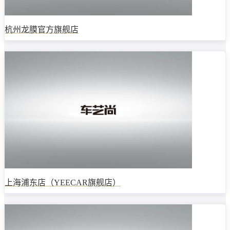
杭州龙膜官方旗舰店
上海浦东店（YEECAR旗舰店）