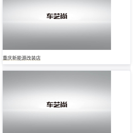
重庆新能源改装店