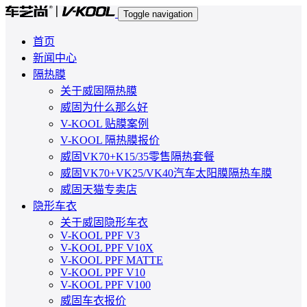
Toggle navigation
首页
新闻中心
隔热膜
关于威固隔热膜
威固为什么那么好
V-KOOL 贴膜案例
V-KOOL 隔热膜报价
威固VK70+K15/35零售隔热套餐
威固VK70+VK25/VK40汽车太阳膜隔热车膜
威固天猫专卖店
隐形车衣
关于威固隐形车衣
V-KOOL PPF V3
V-KOOL PPF V10X
V-KOOL PPF MATTE
V-KOOL PPF V10
V-KOOL PPF V100
威固车衣报价