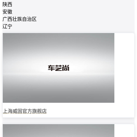
陕西
安徽
广西壮族自治区
辽宁
上海威固官方旗舰店