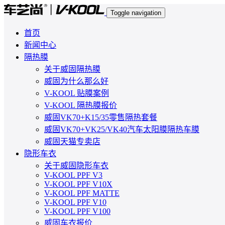
Toggle navigation
首页
新闻中心
隔热膜
关于威固隔热膜
威固为什么那么好
V-KOOL 贴膜案例
V-KOOL 隔热膜报价
威固VK70+K15/35零售隔热套餐
威固VK70+VK25/VK40汽车太阳膜隔热车膜
威固天猫专卖店
隐形车衣
关于威固隐形车衣
V-KOOL PPF V3
V-KOOL PPF V10X
V-KOOL PPF MATTE
V-KOOL PPF V10
V-KOOL PPF V100
威固车衣报价