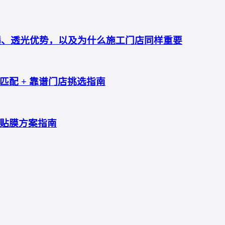
防爆、透光优势，以及为什么施工门店同样重要
配 + 靠谱门店挑选指南
贴膜方案指南