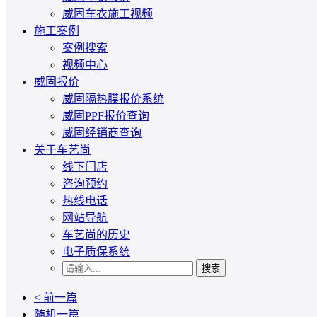
威固车衣施工视频
施工案例
案例搜索
视频中心
威固报价
威固隔热膜报价系统
威固PPF报价查询
威固经销商查询
关于车艺尚
线下门店
咨询预约
热线电话
网站导航
车艺尚的历史
电子质保系统
搜索
< 前一篇
随机一篇