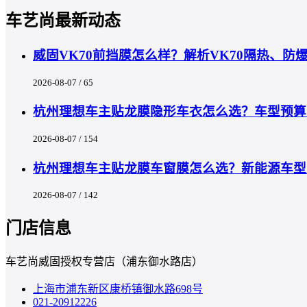
车艺尚最新动态
威固VK70前挡膜怎么样？解析VK70隔热、
2026-08-07 / 65
杭州理想车主贴龙膜隐形车衣怎么选？车型预算匹
2026-08-07 / 154
杭州理想车主贴龙膜车窗膜怎么选？新能源车型
2026-08-07 / 142
门店信息
车艺尚威固授权专营店（浦东御水路店）
上海市浦东新区康桥镇御水路698号
021-20912226