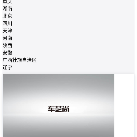
重庆
湖南
北京
四川
天津
河南
陕西
安徽
广西壮族自治区
辽宁