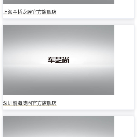
上海金桥龙膜官方旗舰店
深圳前海威固官方旗舰店