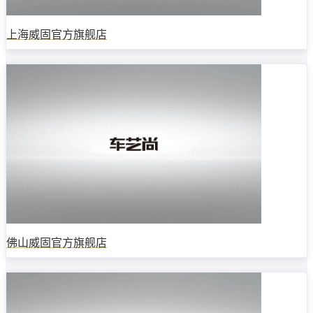
上海威固官方旗舰店
佛山威固官方旗舰店