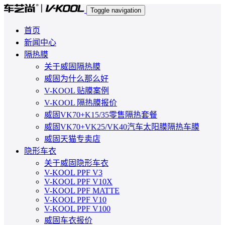
Toggle navigation
首页
新闻中心
隔热膜
关于威固隔热膜
威固为什么那么好
V-KOOL 贴膜案例
V-KOOL 隔热膜报价
威固VK70+K15/35零售隔热套餐
威固VK70+VK25/VK40汽车太阳膜隔热车膜
威固天猫专卖店
隐形车衣
关于威固隐形车衣
V-KOOL PPF V3
V-KOOL PPF V10X
V-KOOL PPF MATTE
V-KOOL PPF V10
V-KOOL PPF V100
威固车衣报价