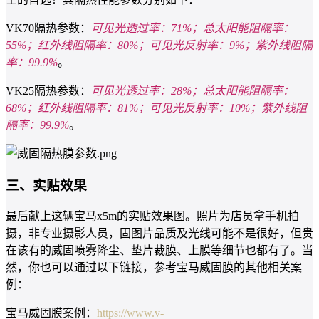
VK70隔热参数：
可见光透过率：71%；总太阳能阻隔率：
55%；红外线阻隔率：80%；可见光反射率：9%；紫外线阻隔
率：99.9%
。
VK25隔热参数：
可见光透过率：28%；总太阳能阻隔率：
68%；红外线阻隔率：81%；可见光反射率：10%；紫外线阻
隔率：99.9%
。
三、实贴效果
最后献上这辆宝马x5m的实贴效果图。照片为店员拿手机拍
摄，非专业摄影人员，固图片品质及光线可能不是很好，但贵
在该有的威固喷雾降尘、垫片裁膜、上膜等细节也都有了。当
然，你也可以通过以下链接，参考宝马威固膜的其他相关案
例：
宝马威固膜案例：
https://www.v-