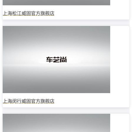
上海松江威固官方旗舰店
上海闵行威固官方旗舰店