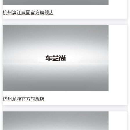
杭州滨江威固官方旗舰店
杭州龙膜官方旗舰店