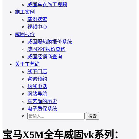
威固车衣施工视频
施工案例
案例搜索
视频中心
威固报价
威固隔热膜报价系统
威固PPF报价查询
威固经销商查询
关于车艺尚
线下门店
咨询预约
热线电话
网站导航
车艺尚的历史
电子质保系统
搜索
宝马X5M全车威固vk系列：