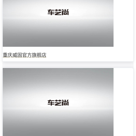
重庆威固官方旗舰店