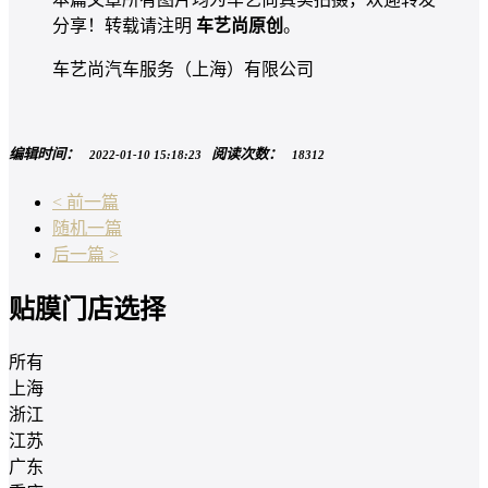
分享！转载请注明
车艺尚原创
。
车艺尚汽车服务（上海）有限公司
编辑时间：
阅读次数：
2022-01-10 15:18:23
18312
< 前一篇
随机一篇
后一篇 >
贴膜门店选择
所有
上海
浙江
江苏
广东