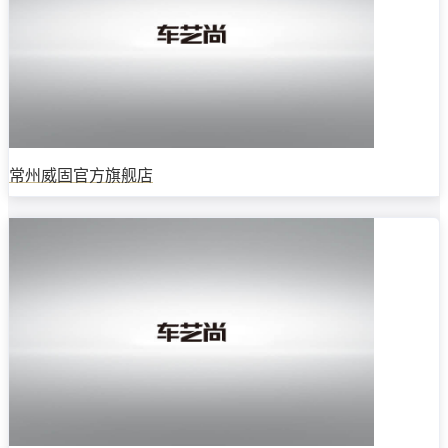
常州威固官方旗舰店