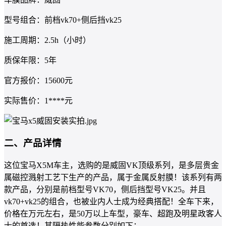
型号组合：前档vk70+侧后挡vk25
施工周期：2.5h（小时）
质保年限：5年
官方报价：15600元
实际售价：1****元
二、产品详情
这位宝马X5M车主，选购的是威固VK顶级系列，是多层贵金
属磁控溅射工艺下生产的产品，属于金属反射膜！该系列有两
款产品，分别是前档型号VK70，侧后挡型号VK25。并且
vk70+vk25的组合，也被业内人士成为经典搭配！全车下来，
价格在万元左右，是50万以上车型，豪车、超跑及明星政客人
士的首选！其隔热性能参数分别如下：