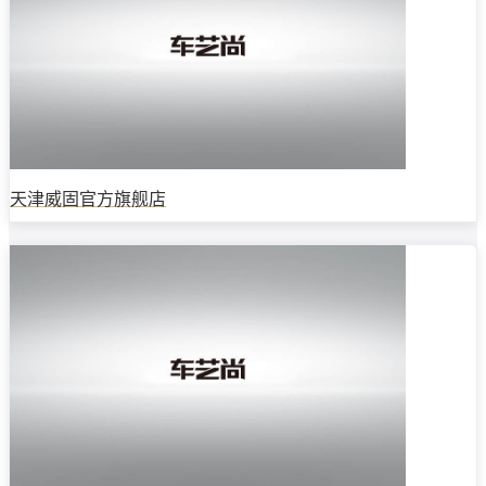
天津威固官方旗舰店