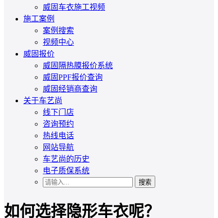
威固车衣施工视频
施工案例
案例搜索
视频中心
威固报价
威固隔热膜报价系统
威固PPF报价查询
威固经销商查询
关于车艺尚
线下门店
咨询预约
热线电话
网站导航
车艺尚的历史
电子质保系统
搜索
如何选择隐形车衣呢？