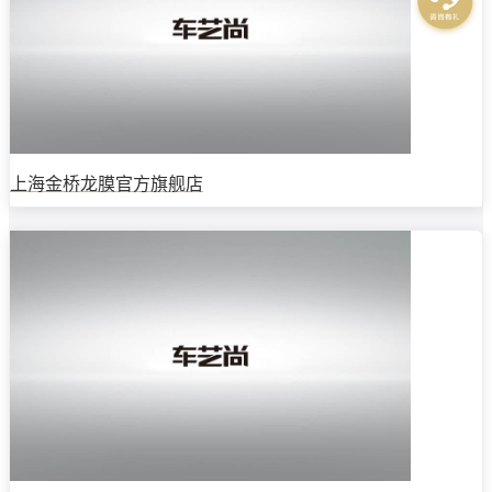
上海金桥龙膜官方旗舰店