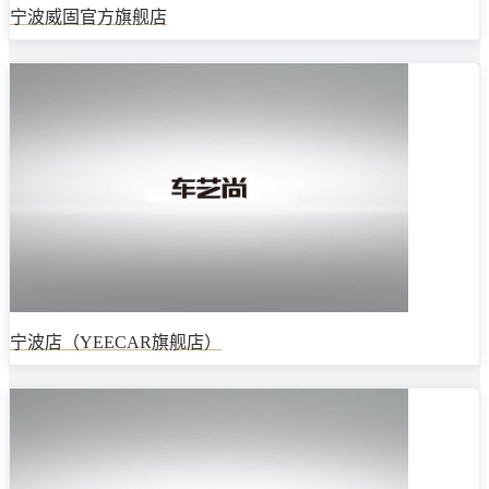
宁波威固官方旗舰店
宁波店（YEECAR旗舰店）