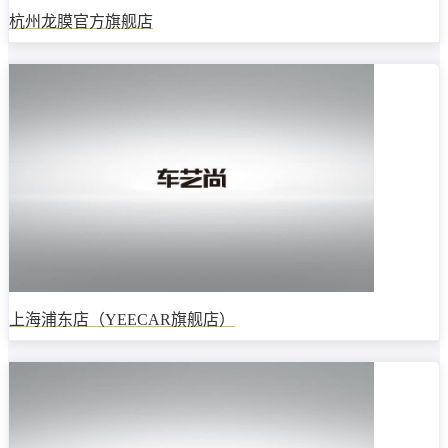
杭州龙膜官方旗舰店
上海浦东店（YEECAR旗舰店）