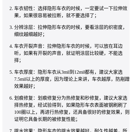
车衣韧性：选择隐形车衣的时候，一定要试一下拉伸效
果，如果很容易被拉断，就不要选择了；
分辨涂层：拉伸隐形车衣的时候，要看涂层的织密度，
细纹越细越好；
车衣开裂声音：拉伸隐形车衣的时候，可以放在耳边
听，如果有开裂的声音，就证明涂层比较硬，不能选
择；
车衣厚度：隐形车衣从3mil到12mil都有，建议大家选
7.5mil以上的厚度，因为理论上来讲，车衣越厚，防剐蹭
效果越好；
划痕修复：划痕修复分为热修复和秒修复，建议大家选
择热修复，经试验得到，如果隐形车衣表面被钢刷刷了
100圈以上，再进行热修复，还具备很好的修复效果，则
证明它具备长期的被修复性能；
拨水效果：隐形车衣的拨水效果越好，耐久性越差，所