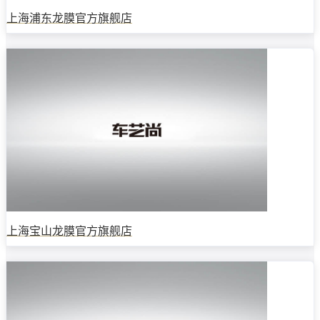
上海浦东龙膜官方旗舰店
上海宝山龙膜官方旗舰店