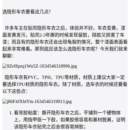
选隐形车衣要看这几点！
许多车主在贴完隐形车衣之后，体验并不好。车衣变黄，漆
面发黄发污，贴完2-3年撕的时候发现留胶，除胶又损害了车
漆；而且有的隐形车衣还会出现龟裂的情况，整个漆面表面看
起来非常难看。那到底应该怎么选隐形车衣呢？今天我们就来
聊聊：
隐形车衣有PVC、TPH、TPU等材质，材质上建议大家一定
要选择TPU材质的隐形车衣。除了材质，选车衣的时候还要看
以下这些点：
看背胶粘度：撕开隐形车衣之后，平铺到一个硬物体
上，用指甲抠一下胶，如果胶很容易和基材脱离，证明
该隐形车衣贴完之后会很容易掉胶；