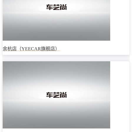
余杭店（YEECAR旗舰店）