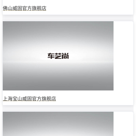
佛山威固官方旗舰店
上海宝山威固官方旗舰店