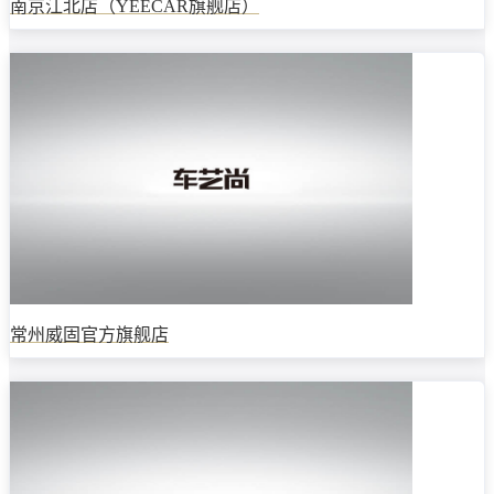
南京江北店（YEECAR旗舰店）
常州威固官方旗舰店