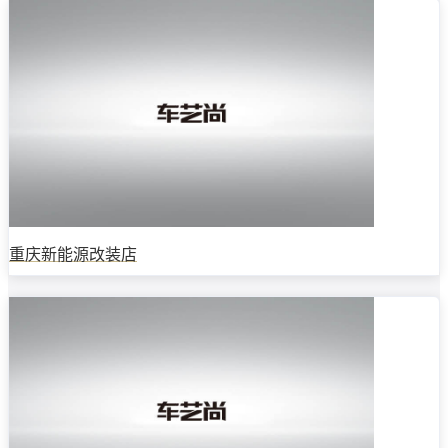
重庆新能源改装店