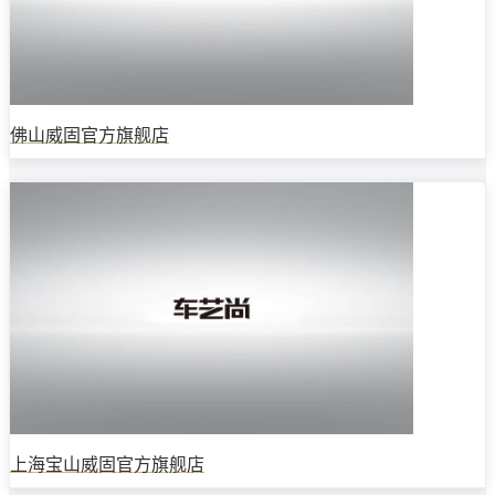
佛山威固官方旗舰店
上海宝山威固官方旗舰店