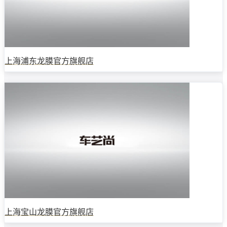
上海浦东龙膜官方旗舰店
上海宝山龙膜官方旗舰店