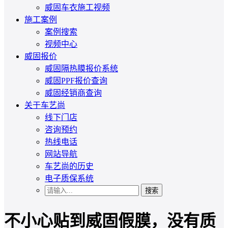
威固车衣施工视频
施工案例
案例搜索
视频中心
威固报价
威固隔热膜报价系统
威固PPF报价查询
威固经销商查询
关于车艺尚
线下门店
咨询预约
热线电话
网站导航
车艺尚的历史
电子质保系统
搜索
不小心贴到威固假膜，没有质