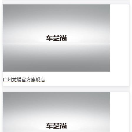
广州龙膜官方旗舰店