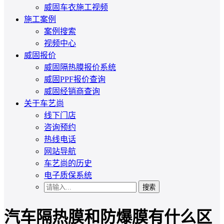
威固车衣施工视频
施工案例
案例搜索
视频中心
威固报价
威固隔热膜报价系统
威固PPF报价查询
威固经销商查询
关于车艺尚
线下门店
咨询预约
热线电话
网站导航
车艺尚的历史
电子质保系统
搜索
汽车隔热膜和防爆膜有什么区