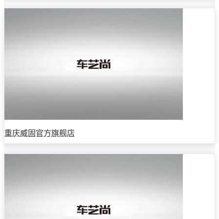
重庆威固官方旗舰店