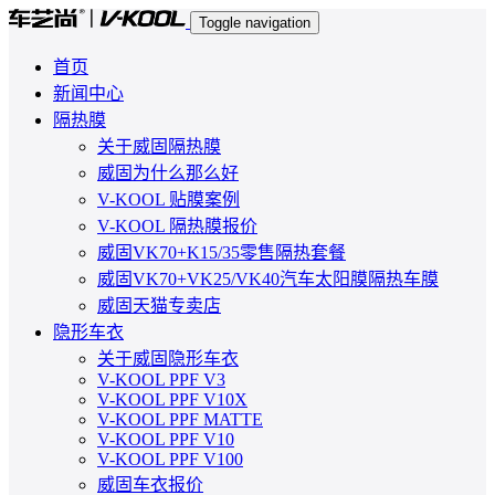
Toggle navigation
首页
新闻中心
隔热膜
关于威固隔热膜
威固为什么那么好
V-KOOL 贴膜案例
V-KOOL 隔热膜报价
威固VK70+K15/35零售隔热套餐
威固VK70+VK25/VK40汽车太阳膜隔热车膜
威固天猫专卖店
隐形车衣
关于威固隐形车衣
V-KOOL PPF V3
V-KOOL PPF V10X
V-KOOL PPF MATTE
V-KOOL PPF V10
V-KOOL PPF V100
威固车衣报价