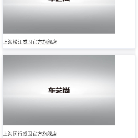
上海松江威固官方旗舰店
上海闵行威固官方旗舰店