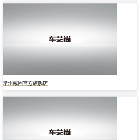
常州威固官方旗舰店