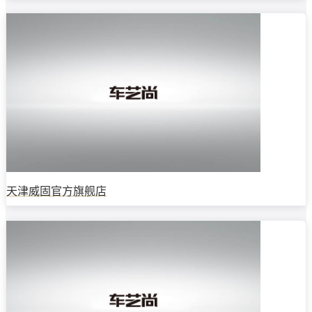
天津威固官方旗舰店