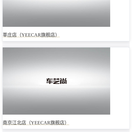
莘庄店（YEECAR旗舰店）
南京江北店（YEECAR旗舰店）