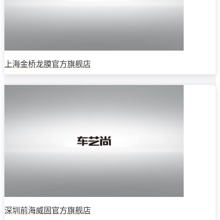
上海金桥龙膜官方旗舰店
深圳前海威固官方旗舰店