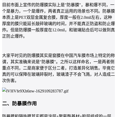
目前市面上宣传的防爆膜实际上是"防暴膜"，暴和爆不同，一
个是暴力，一个是爆炸，两者真正运用的场景也不同。防暴膜
本质上是PET双层金属复合膜，厚度一般在2.0mil左右，这种
厚度的膜只能延长敲碎玻璃的时间，并不能真正防盗和防止爆
炸。但是防爆膜一般厚度在12.0mil，和玻璃贴合后可以做到真
正防止爆炸。
大家平时见的防爆膜其实是窗膜在中国汽车膜市场上特定的称
谓，其实准确来说是"防暴膜"。之所以这样命名，一是两者侧
重点不同，二是商家便于区分二者，打造差异化销售。毕竟它
真的可以保障在玻璃碎裂时，玻璃渣子不会飞溅，对人造成二
次伤害。
二、防暴膜作用
防暴膜和隔热膜其实都是涂层+聚氨酯基材+胶层组成的一层