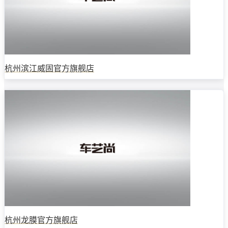
杭州滨江威固官方旗舰店
杭州龙膜官方旗舰店