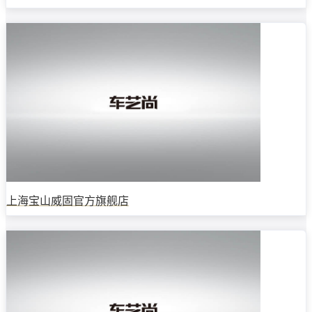
上海宝山威固官方旗舰店