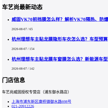
车艺尚最新动态
威固VK70前挡膜怎么样？解析VK70隔热、
2026-08-07 / 65
杭州理想车主贴龙膜隐形车衣怎么选？车型预算匹
2026-08-07 / 154
杭州理想车主贴龙膜车窗膜怎么选？新能源车型
2026-08-07 / 142
门店信息
车艺尚威固授权专营店（浦东御水路店）
上海市浦东新区康桥镇御水路698号
021-20912226