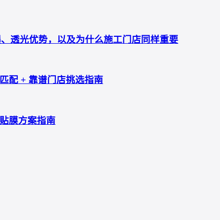
防爆、透光优势，以及为什么施工门店同样重要
配 + 靠谱门店挑选指南
贴膜方案指南