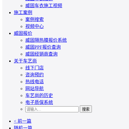
威固车衣施工视频
施工案例
案例搜索
视频中心
威固报价
威固隔热膜报价系统
威固PPF报价查询
威固经销商查询
关于车艺尚
线下门店
咨询预约
热线电话
网站导航
车艺尚的历史
电子质保系统
搜索
< 前一篇
随机一篇