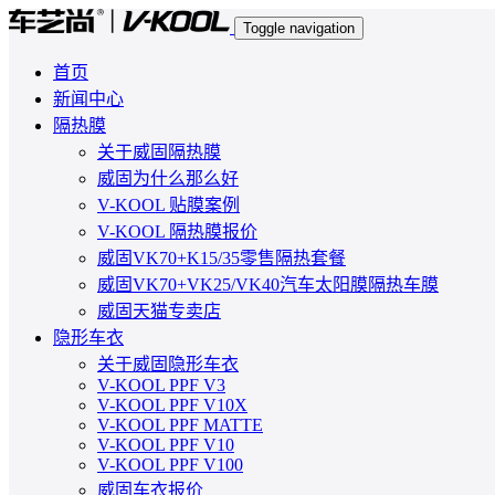
Toggle navigation
首页
新闻中心
隔热膜
关于威固隔热膜
威固为什么那么好
V-KOOL 贴膜案例
V-KOOL 隔热膜报价
威固VK70+K15/35零售隔热套餐
威固VK70+VK25/VK40汽车太阳膜隔热车膜
威固天猫专卖店
隐形车衣
关于威固隐形车衣
V-KOOL PPF V3
V-KOOL PPF V10X
V-KOOL PPF MATTE
V-KOOL PPF V10
V-KOOL PPF V100
威固车衣报价