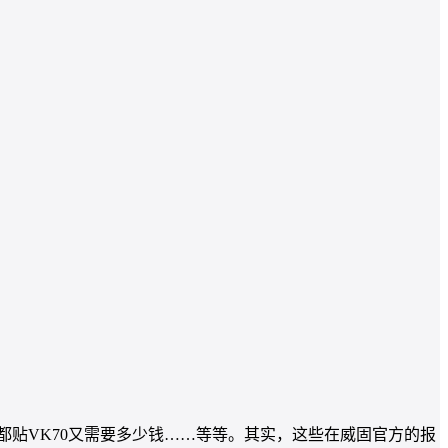
车都贴VK70又需要多少钱……等等。其实，这些在威固官方的报