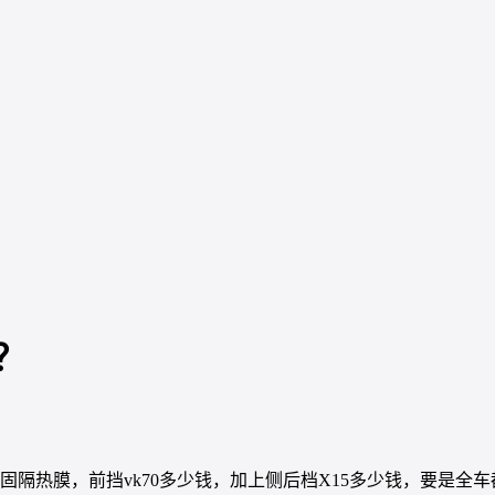
？
威固隔热膜，前挡vk70多少钱，加上侧后档X15多少钱，要是全