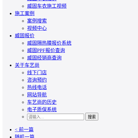
威固车衣施工视频
施工案例
案例搜索
视频中心
威固报价
威固隔热膜报价系统
威固PPF报价查询
威固经销商查询
关于车艺尚
线下门店
咨询预约
热线电话
网站导航
车艺尚的历史
电子质保系统
搜索
< 前一篇
随机一篇