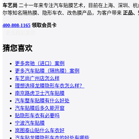
车艺尚
二十一年来专注汽车贴膜艺术，目前在上海、深圳、杭
尔等知名隔热膜、隐形车衣、改色膜产品，为客户带来
正品、
400-808-1165
领取会员卡
更多精彩案例
猜您喜欢
更多奔驰（进口）案例
更多汽车贴膜（隔热膜）案例
车艺尚广州店怎么样
理想选择龙膜隐形车衣怎么样？
南京路虎卫士汽车贴膜
汽车整车贴膜有什么好处
汽车贴膜后多久能开窗
贴隐形车衣有必要吗
宁波汽车贴膜
岚图泰山贴什么车衣好
汽车贴龙膜隐形车衣的好处有哪些