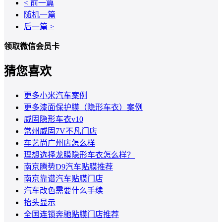
< 前一篇
随机一篇
后一篇 >
领取微信会员卡
猜您喜欢
更多小米汽车案例
更多漆面保护膜（隐形车衣）案例
威固隐形车衣v10
常州威固7V不凡门店
车艺尚广州店怎么样
理想选择龙膜隐形车衣怎么样？
南京腾势D9汽车贴膜推荐
南京靠谱汽车贴膜门店
汽车改色需要什么手续
抬头显示
全国连锁奔驰贴膜门店推荐