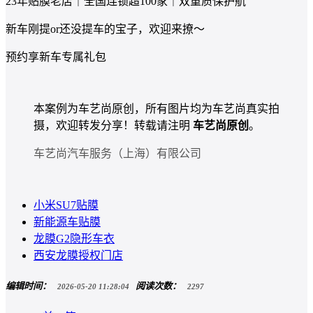
23年贴膜老店｜全国连锁超100家｜双重质保护航
新车刚提or还没提车的宝子，欢迎来撩～
预约享新车专属礼包
本案例为车艺尚原创，所有图片均为车艺尚真实拍
摄，欢迎转发分享！转载请注明
车艺尚原创
。
车艺尚汽车服务（上海）有限公司
小米SU7贴膜
新能源车贴膜
龙膜G2隐形车衣
西安龙膜授权门店
编辑时间：
阅读次数：
2026-05-20 11:28:04
2297