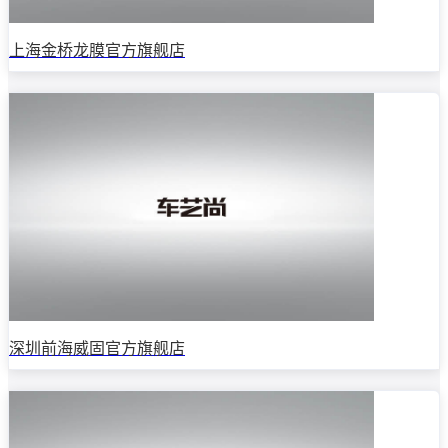
上海金桥龙膜官方旗舰店
深圳前海威固官方旗舰店