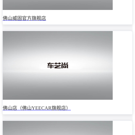
佛山威固官方旗舰店
佛山店（佛山YEECAR旗舰店）