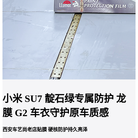
小米 SU7 靛石绿专属防护 龙
膜 G2 车衣守护原车质感
西安车艺尚老店贴膜 硬核防护持久亮泽