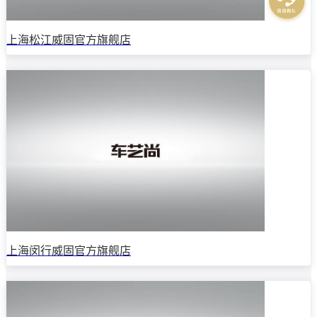
上海松江威固官方旗舰店
上海闵行威固官方旗舰店