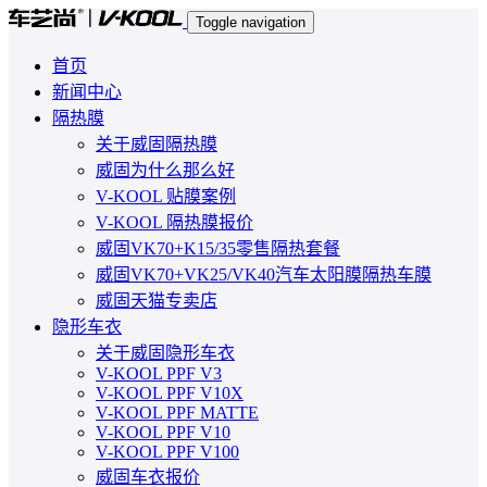
Toggle navigation
首页
新闻中心
隔热膜
关于威固隔热膜
威固为什么那么好
V-KOOL 贴膜案例
V-KOOL 隔热膜报价
威固VK70+K15/35零售隔热套餐
威固VK70+VK25/VK40汽车太阳膜隔热车膜
威固天猫专卖店
隐形车衣
关于威固隐形车衣
V-KOOL PPF V3
V-KOOL PPF V10X
V-KOOL PPF MATTE
V-KOOL PPF V10
V-KOOL PPF V100
威固车衣报价