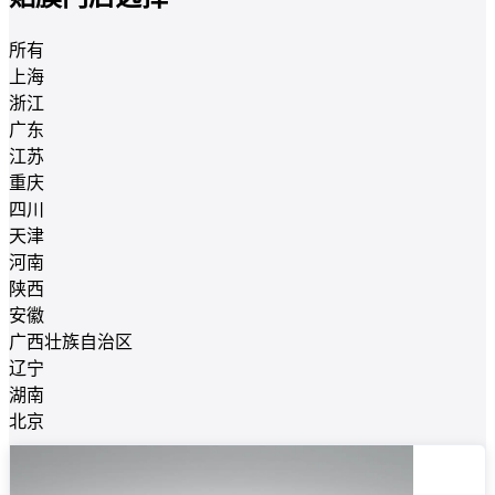
所有
上海
浙江
广东
江苏
重庆
四川
天津
河南
陕西
安徽
广西壮族自治区
辽宁
湖南
北京