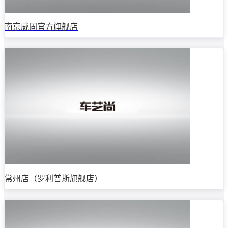
南京威固官方旗舰店
常州店（罗利普斯旗舰店）