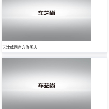
天津威固官方旗舰店