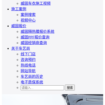
威固车衣施工视频
施工案例
案例搜索
视频中心
威固报价
威固隔热膜报价系统
威固PPF报价查询
威固经销商查询
关于车艺尚
线下门店
咨询预约
热线电话
网站导航
车艺尚的历史
电子质保系统
搜索