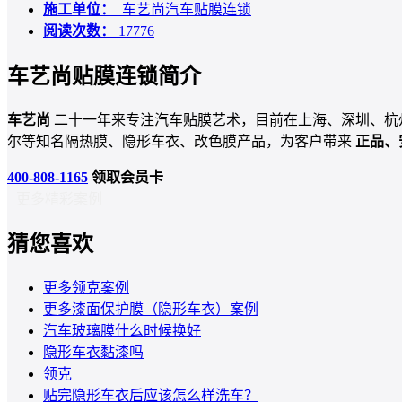
施工单位：
车艺尚汽车贴膜连锁
阅读次数：
17776
车艺尚贴膜连锁简介
车艺尚
二十一年来专注汽车贴膜艺术，目前在上海、深圳、杭
尔等知名隔热膜、隐形车衣、改色膜产品，为客户带来
正品、
400-808-1165
领取会员卡
更多精彩案例
猜您喜欢
更多领克案例
更多漆面保护膜（隐形车衣）案例
汽车玻璃膜什么时候换好
隐形车衣黏漆吗
领克
贴完隐形车衣后应该怎么样洗车？