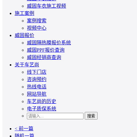
威固车衣施工视频
施工案例
案例搜索
视频中心
威固报价
威固隔热膜报价系统
威固PPF报价查询
威固经销商查询
关于车艺尚
线下门店
咨询预约
热线电话
网站导航
车艺尚的历史
电子质保系统
搜索
< 前一篇
随机一篇