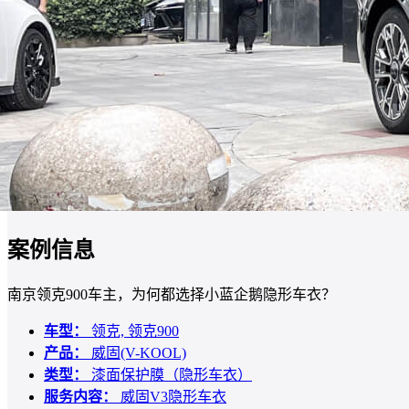
案例信息
南京领克900车主，为何都选择小蓝企鹅隐形车衣？
车型：
领克, 领克900
产品：
威固(V-KOOL)
类型：
漆面保护膜（隐形车衣）
服务内容：
威固V3隐形车衣