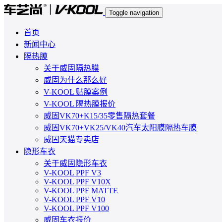
Toggle navigation
首页
新闻中心
隔热膜
关于威固隔热膜
威固为什么那么好
V-KOOL 贴膜案例
V-KOOL 隔热膜报价
威固VK70+K15/35零售隔热套餐
威固VK70+VK25/VK40汽车太阳膜隔热车膜
威固天猫专卖店
隐形车衣
关于威固隐形车衣
V-KOOL PPF V3
V-KOOL PPF V10X
V-KOOL PPF MATTE
V-KOOL PPF V10
V-KOOL PPF V100
威固车衣报价