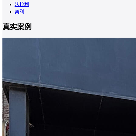
法拉利
宾利
真实案例