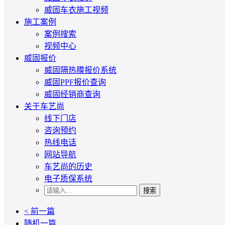
威固车衣施工视频
施工案例
案例搜索
视频中心
威固报价
威固隔热膜报价系统
威固PPF报价查询
威固经销商查询
关于车艺尚
线下门店
咨询预约
热线电话
网站导航
车艺尚的历史
电子质保系统
搜索
< 前一篇
随机一篇