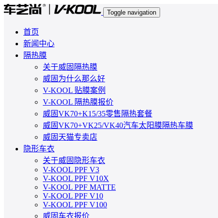
Toggle navigation
首页
新闻中心
隔热膜
关于威固隔热膜
威固为什么那么好
V-KOOL 贴膜案例
V-KOOL 隔热膜报价
威固VK70+K15/35零售隔热套餐
威固VK70+VK25/VK40汽车太阳膜隔热车膜
威固天猫专卖店
隐形车衣
关于威固隐形车衣
V-KOOL PPF V3
V-KOOL PPF V10X
V-KOOL PPF MATTE
V-KOOL PPF V10
V-KOOL PPF V100
威固车衣报价