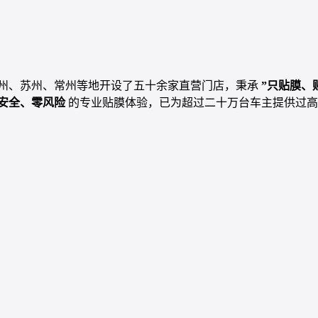
州、苏州、常州等地开设了五十余家直营门店，秉承
”只贴膜、
安全、零风险
的专业贴膜体验，已为超过二十万台车主提供过高