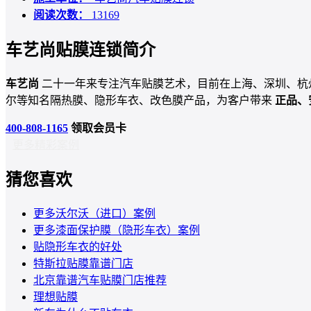
阅读次数：
13169
车艺尚贴膜连锁简介
车艺尚
二十一年来专注汽车贴膜艺术，目前在上海、深圳、杭
尔等知名隔热膜、隐形车衣、改色膜产品，为客户带来
正品、
400-808-1165
领取会员卡
更多精彩案例
猜您喜欢
更多沃尔沃（进口）案例
更多漆面保护膜（隐形车衣）案例
贴隐形车衣的好处
特斯拉贴膜靠谱门店
北京靠谱汽车贴膜门店推荐
理想贴膜