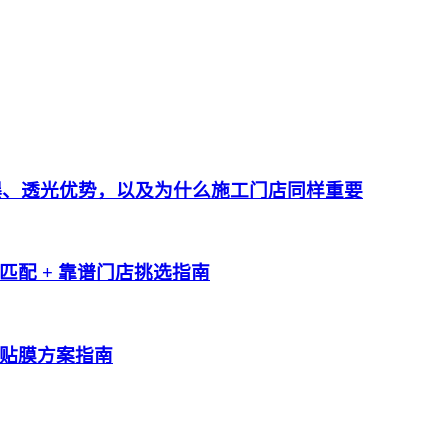
防爆、透光优势，以及为什么施工门店同样重要
配 + 靠谱门店挑选指南
贴膜方案指南