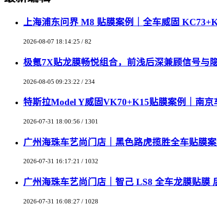
上海浦东问界 M8 贴膜案例｜全车威固 KC73+K
2026-08-07 18:14:25 / 82
极氪7X贴龙膜畅悦组合，前浅后深兼顾信号与
2026-08-05 09:23:22 / 234
特斯拉Model Y威固VK70+K15贴膜案例｜
2026-07-31 18:00:56 / 1301
广州海珠车艺尚门店｜黑色路虎揽胜全车贴膜案例 龙
2026-07-31 16:17:21 / 1032
广州海珠车艺尚门店｜智己 LS8 全车龙膜贴膜 后羿
2026-07-31 16:08:27 / 1028