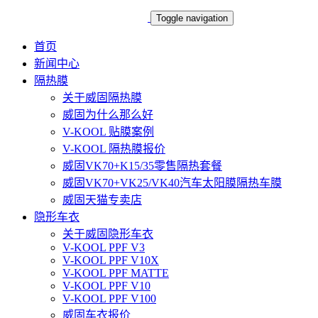
Toggle navigation
首页
新闻中心
隔热膜
关于威固隔热膜
威固为什么那么好
V-KOOL 贴膜案例
V-KOOL 隔热膜报价
威固VK70+K15/35零售隔热套餐
威固VK70+VK25/VK40汽车太阳膜隔热车膜
威固天猫专卖店
隐形车衣
关于威固隐形车衣
V-KOOL PPF V3
V-KOOL PPF V10X
V-KOOL PPF MATTE
V-KOOL PPF V10
V-KOOL PPF V100
威固车衣报价