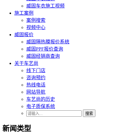
威固车衣施工视频
施工案例
案例搜索
视频中心
威固报价
威固隔热膜报价系统
威固PPF报价查询
威固经销商查询
关于车艺尚
线下门店
咨询预约
热线电话
网站导航
车艺尚的历史
电子质保系统
搜索
新闻类型