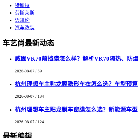
特斯拉
劳斯莱斯
迈凯伦
汽车改装
车艺尚最新动态
威固VK70前挡膜怎么样？解析VK70隔热、
2026-08-07 / 59
杭州理想车主贴龙膜隐形车衣怎么选？车型预算匹
2026-08-07 / 134
杭州理想车主贴龙膜车窗膜怎么选？新能源车型
2026-08-07 / 124
最新编辑