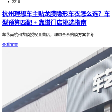
2210
杭州理想车主贴龙膜隐形车衣怎么选？车
型预算匹配 + 靠谱门店挑选指南
车艺尚杭州龙膜授权直营店，理想全系贴膜方案参考
查看文章