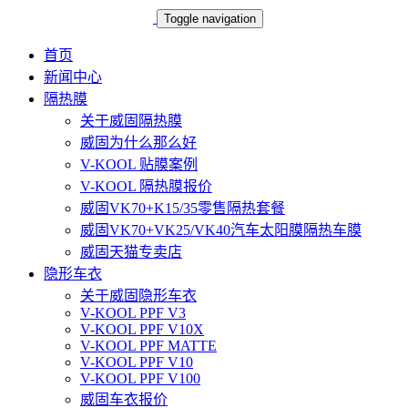
Toggle navigation
首页
新闻中心
隔热膜
关于威固隔热膜
威固为什么那么好
V-KOOL 贴膜案例
V-KOOL 隔热膜报价
威固VK70+K15/35零售隔热套餐
威固VK70+VK25/VK40汽车太阳膜隔热车膜
威固天猫专卖店
隐形车衣
关于威固隐形车衣
V-KOOL PPF V3
V-KOOL PPF V10X
V-KOOL PPF MATTE
V-KOOL PPF V10
V-KOOL PPF V100
威固车衣报价