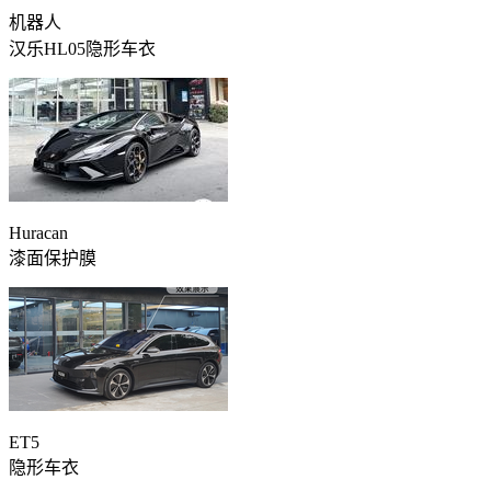
机器人
汉乐HL05隐形车衣
Huracan
漆面保护膜
ET5
隐形车衣