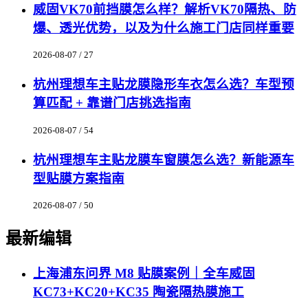
威固VK70前挡膜怎么样？解析VK70隔热、防
爆、透光优势，以及为什么施工门店同样重要
2026-08-07 / 27
杭州理想车主贴龙膜隐形车衣怎么选？车型预
算匹配 + 靠谱门店挑选指南
2026-08-07 / 54
杭州理想车主贴龙膜车窗膜怎么选？新能源车
型贴膜方案指南
2026-08-07 / 50
最新编辑
上海浦东问界 M8 贴膜案例｜全车威固
KC73+KC20+KC35 陶瓷隔热膜施工