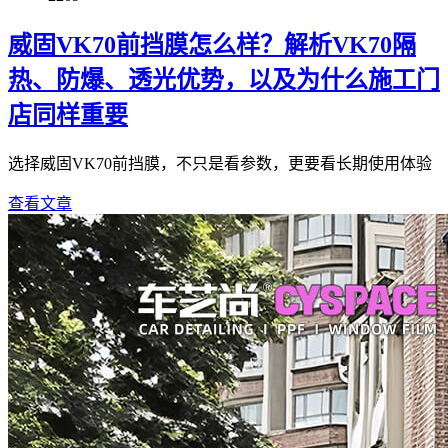
威固VK70前挡膜怎么样？解析VK70隔
热、防爆、透光优势，以及为什么施工门
店同样重要
选择威固VK70前挡膜，不只是看参数，更要看长期使用体验
查看文章