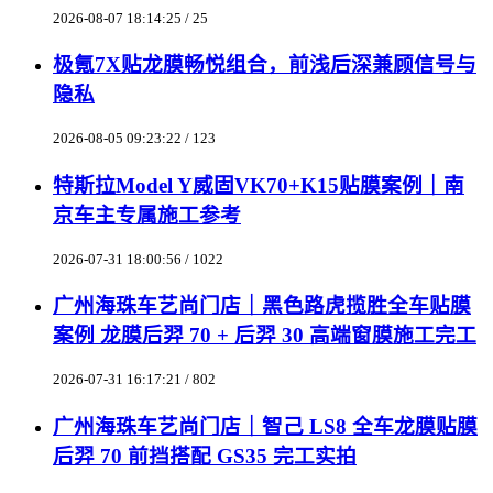
2026-08-07 18:14:25 / 25
极氪7X贴龙膜畅悦组合，前浅后深兼顾信号与
隐私
2026-08-05 09:23:22 / 123
特斯拉Model Y威固VK70+K15贴膜案例｜南
京车主专属施工参考
2026-07-31 18:00:56 / 1022
广州海珠车艺尚门店｜黑色路虎揽胜全车贴膜
案例 龙膜后羿 70 + 后羿 30 高端窗膜施工完工
2026-07-31 16:17:21 / 802
广州海珠车艺尚门店｜智己 LS8 全车龙膜贴膜
后羿 70 前挡搭配 GS35 完工实拍