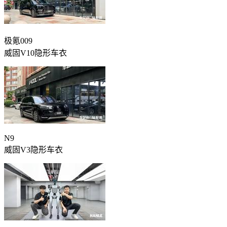
极氪009
威固V10隐形车衣
N9
威固V3隐形车衣