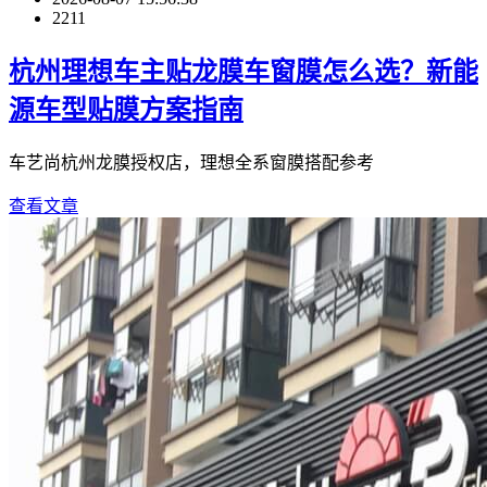
2211
杭州理想车主贴龙膜车窗膜怎么选？新能
源车型贴膜方案指南
车艺尚杭州龙膜授权店，理想全系窗膜搭配参考
查看文章