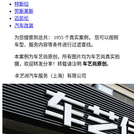
特斯拉
劳斯莱斯
迈凯伦
汽车改装
为您搜索到总共： 1955 个真实案例， 您可以按照
车型、服务内容等条件进行过滤查找。
本案例为车艺尚原创，所有图片均为车艺尚真实拍
摄，欢迎转发分享！转载请注明
车艺尚原创
。
车艺尚
汽车服务（上海）有限公司