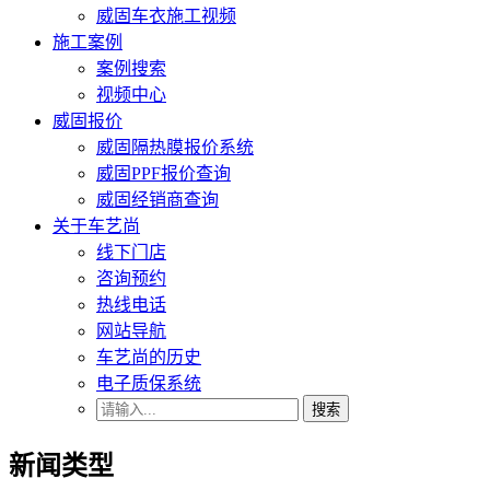
威固车衣施工视频
施工案例
案例搜索
视频中心
威固报价
威固隔热膜报价系统
威固PPF报价查询
威固经销商查询
关于车艺尚
线下门店
咨询预约
热线电话
网站导航
车艺尚的历史
电子质保系统
搜索
新闻类型