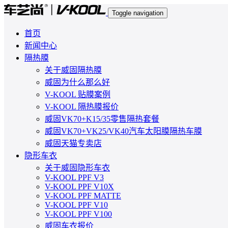
Toggle navigation
首页
新闻中心
隔热膜
关于威固隔热膜
威固为什么那么好
V-KOOL 贴膜案例
V-KOOL 隔热膜报价
威固VK70+K15/35零售隔热套餐
威固VK70+VK25/VK40汽车太阳膜隔热车膜
威固天猫专卖店
隐形车衣
关于威固隐形车衣
V-KOOL PPF V3
V-KOOL PPF V10X
V-KOOL PPF MATTE
V-KOOL PPF V10
V-KOOL PPF V100
威固车衣报价