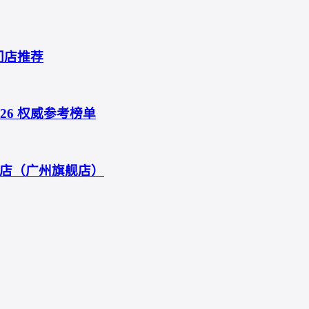
门店推荐
6 权威参考榜单
店（广州旗舰店）