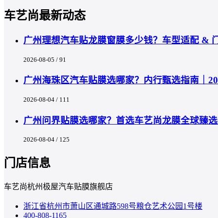
车艺尚最新动态
广州理想汽车贴龙膜窗膜多少钱？车型适配 & 
2026-08-05 / 91
广州海珠区汽车贴膜选哪家？内行甄选指南｜202
2026-08-04 / 111
广州问界贴膜选哪家？首选车艺尚龙膜全球臻选
2026-08-04 / 125
门店信息
车艺尚杭州极屋汽车贴膜旗舰店
浙江省杭州市萧山区通城路598号粮仓艺术公园1号楼
400-808-1165