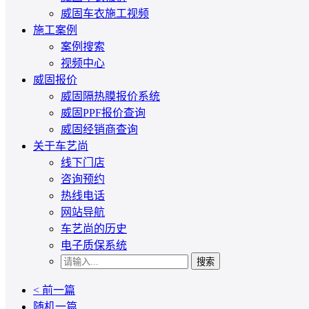
威固车衣施工视频
施工案例
案例搜索
视频中心
威固报价
威固隔热膜报价系统
威固PPF报价查询
威固经销商查询
关于车艺尚
线下门店
咨询预约
热线电话
网站导航
车艺尚的历史
电子质保系统
搜索
< 前一篇
随机一篇