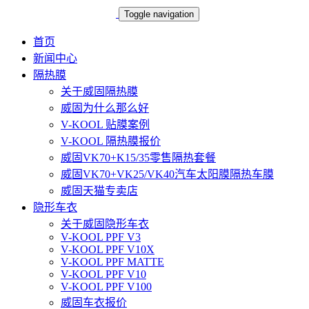
Toggle navigation
首页
新闻中心
隔热膜
关于威固隔热膜
威固为什么那么好
V-KOOL 贴膜案例
V-KOOL 隔热膜报价
威固VK70+K15/35零售隔热套餐
威固VK70+VK25/VK40汽车太阳膜隔热车膜
威固天猫专卖店
隐形车衣
关于威固隐形车衣
V-KOOL PPF V3
V-KOOL PPF V10X
V-KOOL PPF MATTE
V-KOOL PPF V10
V-KOOL PPF V100
威固车衣报价