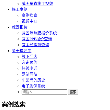
威固车衣施工视频
施工案例
案例搜索
视频中心
威固报价
威固隔热膜报价系统
威固PPF报价查询
威固经销商查询
关于车艺尚
线下门店
咨询预约
热线电话
网站导航
车艺尚的历史
电子质保系统
搜索
案例搜索