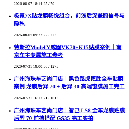
2026-08-07 18:14:25 / 79
极氪7X贴龙膜畅悦组合，前浅后深兼顾信号与
隐私
2026-08-05 09:23:22 / 223
特斯拉Model Y威固VK70+K15贴膜案例｜南
京车主专属施工参考
2026-07-31 18:00:56 / 1275
广州海珠车艺尚门店｜黑色路虎揽胜全车贴膜
案例 龙膜后羿 70 + 后羿 30 高端窗膜施工完工
2026-07-31 16:17:21 / 1015
广州海珠车艺尚门店｜智己 LS8 全车龙膜贴膜
后羿 70 前挡搭配 GS35 完工实拍