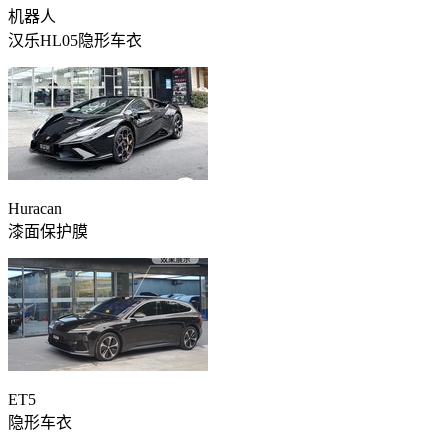
机器人
汉乐HL05隐形车衣
Huracan
漆面保护膜
ET5
隐形车衣