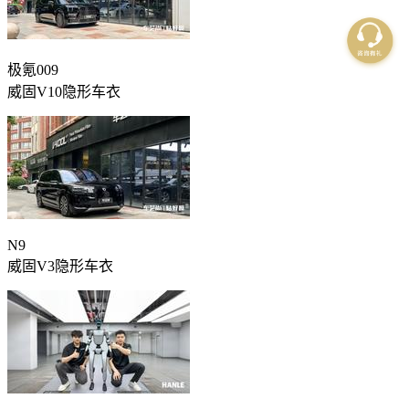
极氪009
威固V10隐形车衣
N9
威固V3隐形车衣