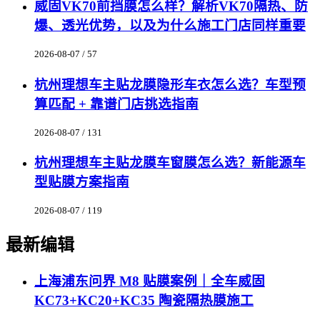
威固VK70前挡膜怎么样？解析VK70隔热、防
爆、透光优势，以及为什么施工门店同样重要
2026-08-07 / 57
杭州理想车主贴龙膜隐形车衣怎么选？车型预
算匹配 + 靠谱门店挑选指南
2026-08-07 / 131
杭州理想车主贴龙膜车窗膜怎么选？新能源车
型贴膜方案指南
2026-08-07 / 119
最新编辑
上海浦东问界 M8 贴膜案例｜全车威固
KC73+KC20+KC35 陶瓷隔热膜施工