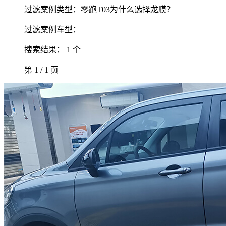
过滤案例类型：零跑T03为什么选择龙膜？
过滤案例车型：
搜索结果： 1 个
第 1 / 1 页