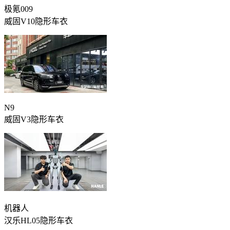
极氪009
威固V10隐形车衣
N9
威固V3隐形车衣
机器人
汉乐HL05隐形车衣