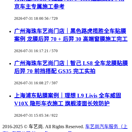
京车主专属施工参考
2026-07-31 18:00:56 / 729
广州海珠车艺尚门店｜黑色路虎揽胜全车贴膜
案例 龙膜后羿 70 + 后羿 30 高端窗膜施工完工
2026-07-31 16:17:21 / 570
广州海珠车艺尚门店｜智己 LS8 全车龙膜贴膜
后羿 70 前挡搭配 GS35 完工实拍
2026-07-31 16:08:27 / 597
上海浦东贴膜案例｜理想 L9 Livis 全车威固
V10X 隐形车衣施工 旗舰漆面长效防护
2026-07-31 15:05:34 / 922
2016-2025 © 车艺尚. All Rights Reserved.
车艺尚汽车服务（上