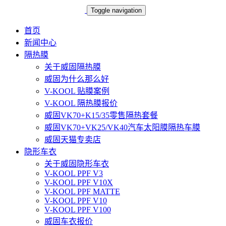
Toggle navigation
首页
新闻中心
隔热膜
关于威固隔热膜
威固为什么那么好
V-KOOL 贴膜案例
V-KOOL 隔热膜报价
威固VK70+K15/35零售隔热套餐
威固VK70+VK25/VK40汽车太阳膜隔热车膜
威固天猫专卖店
隐形车衣
关于威固隐形车衣
V-KOOL PPF V3
V-KOOL PPF V10X
V-KOOL PPF MATTE
V-KOOL PPF V10
V-KOOL PPF V100
威固车衣报价