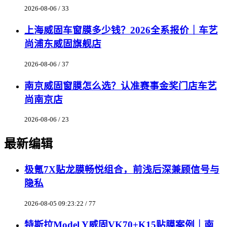
2026-08-06 / 33
上海威固车窗膜多少钱？2026全系报价｜车艺
尚浦东威固旗舰店
2026-08-06 / 37
南京威固窗膜怎么选？认准赛事金奖门店车艺
尚南京店
2026-08-06 / 23
最新编辑
极氪7X贴龙膜畅悦组合，前浅后深兼顾信号与
隐私
2026-08-05 09:23:22 / 77
特斯拉Model Y威固VK70+K15贴膜案例｜南