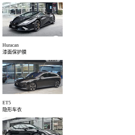
Huracan
漆面保护膜
ET5
隐形车衣