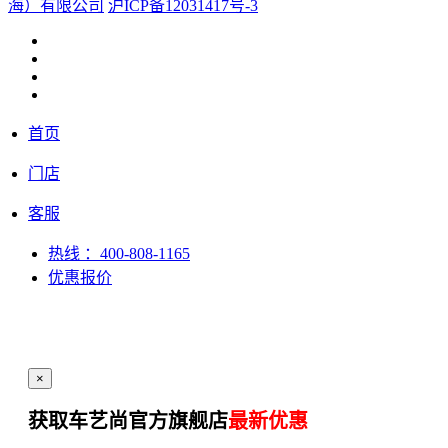
海）有限公司
沪ICP备12031417号-3
首页
门店
客服
热线
：400-808-1165
优惠报价
×
获取车艺尚官方旗舰店
最新优惠