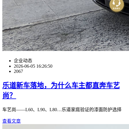
企业动态
2026-06-05 16:26:50
2067
乐道新车落地，为什么车主都直奔车艺
尚？
车艺尚——L60、L90、L80…乐道家庭验证的漆面防护选择
查看文章