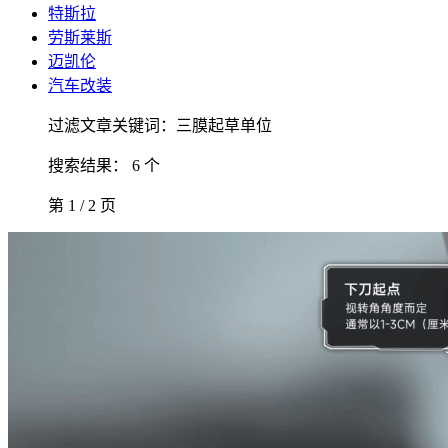
特斯拉
劳斯莱斯
迈凯伦
汽车改装
过滤文章关键词：三膜起草单位
搜索结果： 6 个
第 1 / 2 页