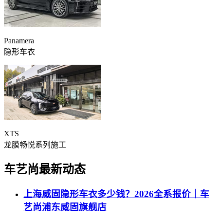
Panamera
隐形车衣
XTS
龙膜畅悦系列施工
车艺尚最新动态
上海威固隐形车衣多少钱？2026全系报价｜车
艺尚浦东威固旗舰店