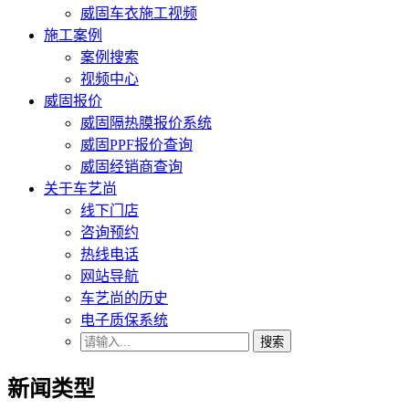
威固车衣施工视频
施工案例
案例搜索
视频中心
威固报价
威固隔热膜报价系统
威固PPF报价查询
威固经销商查询
关于车艺尚
线下门店
咨询预约
热线电话
网站导航
车艺尚的历史
电子质保系统
搜索
新闻类型