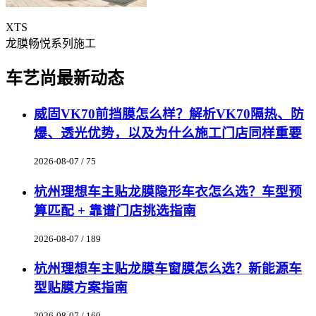
XTS
龙膜畅悦系列施工
车艺尚最新动态
威固VK70前挡膜怎么样？解析VK70隔热、防
爆、透光优势，以及为什么施工门店同样重要
2026-08-07 / 75
杭州理想车主贴龙膜隐形车衣怎么选？车型预
算匹配 + 靠谱门店挑选指南
2026-08-07 / 189
杭州理想车主贴龙膜车窗膜怎么选？新能源车
型贴膜方案指南
2026-08-07 / 160