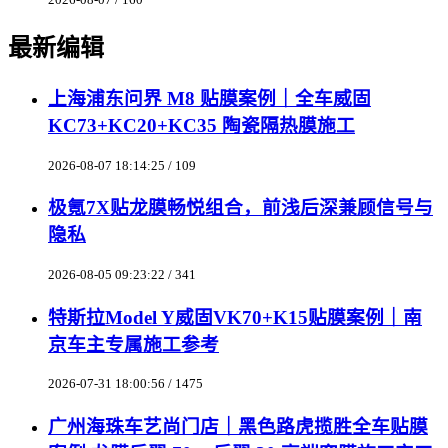
最新编辑
上海浦东问界 M8 贴膜案例｜全车威固
KC73+KC20+KC35 陶瓷隔热膜施工
2026-08-07 18:14:25 / 109
极氪7X贴龙膜畅悦组合，前浅后深兼顾信号与
隐私
2026-08-05 09:23:22 / 341
特斯拉Model Y威固VK70+K15贴膜案例｜南
京车主专属施工参考
2026-07-31 18:00:56 / 1475
广州海珠车艺尚门店｜黑色路虎揽胜全车贴膜