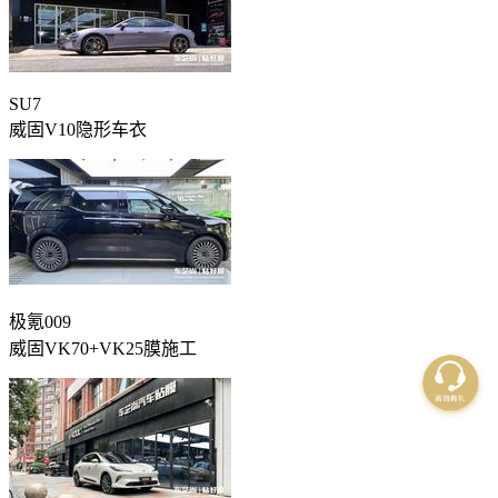
SU7
威固V10隐形车衣
极氪009
威固VK70+VK25膜施工