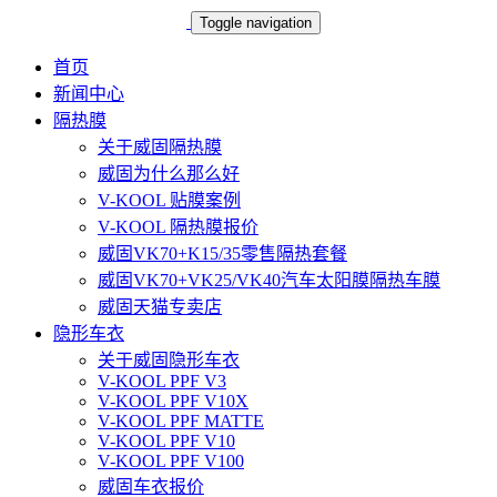
Toggle navigation
首页
新闻中心
隔热膜
关于威固隔热膜
威固为什么那么好
V-KOOL 贴膜案例
V-KOOL 隔热膜报价
威固VK70+K15/35零售隔热套餐
威固VK70+VK25/VK40汽车太阳膜隔热车膜
威固天猫专卖店
隐形车衣
关于威固隐形车衣
V-KOOL PPF V3
V-KOOL PPF V10X
V-KOOL PPF MATTE
V-KOOL PPF V10
V-KOOL PPF V100
威固车衣报价