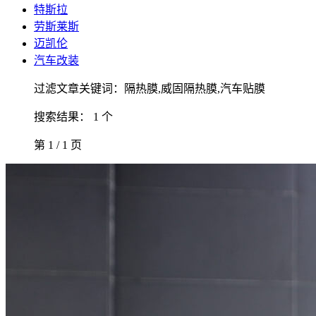
特斯拉
劳斯莱斯
迈凯伦
汽车改装
过滤文章关键词：隔热膜,威固隔热膜,汽车贴膜
搜索结果： 1 个
第 1 / 1 页