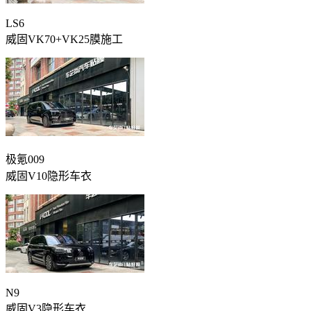
LS6
威固VK70+VK25膜施工
极氪009
威固V10隐形车衣
N9
威固V3隐形车衣