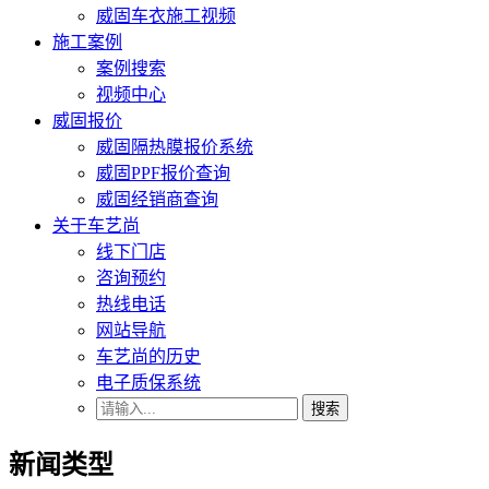
威固车衣施工视频
施工案例
案例搜索
视频中心
威固报价
威固隔热膜报价系统
威固PPF报价查询
威固经销商查询
关于车艺尚
线下门店
咨询预约
热线电话
网站导航
车艺尚的历史
电子质保系统
搜索
新闻类型