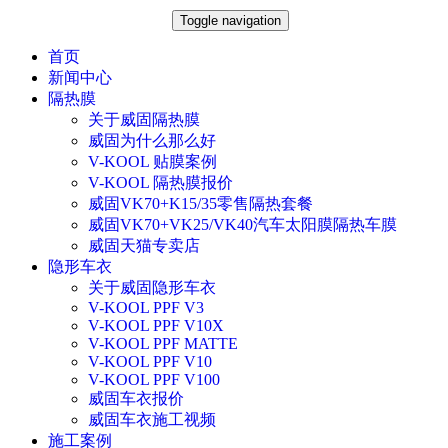
Toggle navigation
首页
新闻中心
隔热膜
关于威固隔热膜
威固为什么那么好
V-KOOL 贴膜案例
V-KOOL 隔热膜报价
威固VK70+K15/35零售隔热套餐
威固VK70+VK25/VK40汽车太阳膜隔热车膜
威固天猫专卖店
隐形车衣
关于威固隐形车衣
V-KOOL PPF V3
V-KOOL PPF V10X
V-KOOL PPF MATTE
V-KOOL PPF V10
V-KOOL PPF V100
威固车衣报价
威固车衣施工视频
施工案例