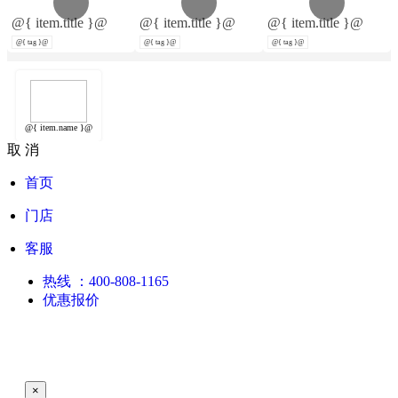
@{ item.title }@
@{ item.title }@
@{ item.title }@
@{ tag }@
@{ tag }@
@{ tag }@
@{ item.name }@
取 消
首页
门店
客服
热线
：400-808-1165
优惠报价
×