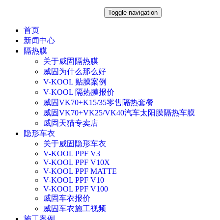
Toggle navigation
首页
新闻中心
隔热膜
关于威固隔热膜
威固为什么那么好
V-KOOL 贴膜案例
V-KOOL 隔热膜报价
威固VK70+K15/35零售隔热套餐
威固VK70+VK25/VK40汽车太阳膜隔热车膜
威固天猫专卖店
隐形车衣
关于威固隐形车衣
V-KOOL PPF V3
V-KOOL PPF V10X
V-KOOL PPF MATTE
V-KOOL PPF V10
V-KOOL PPF V100
威固车衣报价
威固车衣施工视频
施工案例