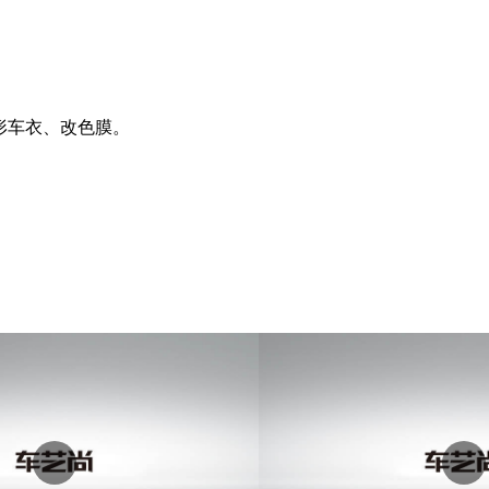
隐形车衣、改色膜。
。