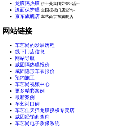
龙膜隔热膜
伊士曼集团荣誉出品~
漆面保护膜
全国授权门店查询~
京东旗舰店
车艺尚京东旗舰店
网站链接
车艺尚的发展历程
线下门店信息
网站导航
威固隔热膜报价
威固隐形车衣报价
预约施工
车艺尚视频中心
更多精彩案例
最新案例
车艺尚口碑
车艺佳天猫龙膜授权专卖店
威固经销商查询
车艺尚电子质保系统