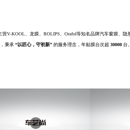
V-KOOL、龙膜、ROLIPS、Orafol等知名品牌汽车窗膜、
家，秉承
“以匠心，守初新”
的服务理念，年贴膜台次超
30000
台