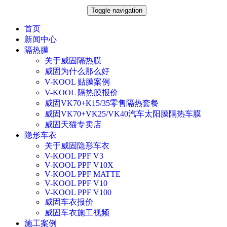
Toggle navigation
首页
新闻中心
隔热膜
关于威固隔热膜
威固为什么那么好
V-KOOL 贴膜案例
V-KOOL 隔热膜报价
威固VK70+K15/35零售隔热套餐
威固VK70+VK25/VK40汽车太阳膜隔热车膜
威固天猫专卖店
隐形车衣
关于威固隐形车衣
V-KOOL PPF V3
V-KOOL PPF V10X
V-KOOL PPF MATTE
V-KOOL PPF V10
V-KOOL PPF V100
威固车衣报价
威固车衣施工视频
施工案例