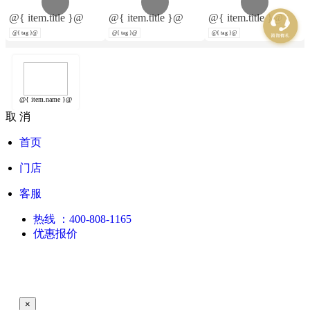
@{ item.title }@
@{ item.title }@
@{ item.title }@
@{ tag }@
@{ tag }@
@{ tag }@
@{ item.name }@
取 消
首页
门店
客服
热线
：400-808-1165
优惠报价
×