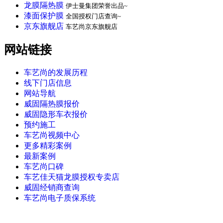
龙膜隔热膜
伊士曼集团荣誉出品~
漆面保护膜
全国授权门店查询~
京东旗舰店
车艺尚京东旗舰店
网站链接
车艺尚的发展历程
线下门店信息
网站导航
威固隔热膜报价
威固隐形车衣报价
预约施工
车艺尚视频中心
更多精彩案例
最新案例
车艺尚口碑
车艺佳天猫龙膜授权专卖店
威固经销商查询
车艺尚电子质保系统