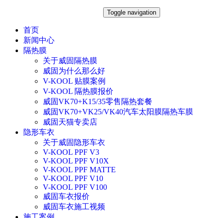
Toggle navigation
首页
新闻中心
隔热膜
关于威固隔热膜
威固为什么那么好
V-KOOL 贴膜案例
V-KOOL 隔热膜报价
威固VK70+K15/35零售隔热套餐
威固VK70+VK25/VK40汽车太阳膜隔热车膜
威固天猫专卖店
隐形车衣
关于威固隐形车衣
V-KOOL PPF V3
V-KOOL PPF V10X
V-KOOL PPF MATTE
V-KOOL PPF V10
V-KOOL PPF V100
威固车衣报价
威固车衣施工视频
施工案例