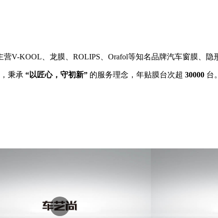
V-KOOL、龙膜、ROLIPS、Orafol等知名品牌汽车窗膜、
家，秉承
“以匠心，守初新”
的服务理念，年贴膜台次超
30000
台