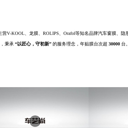
V-KOOL、龙膜、ROLIPS、Orafol等知名品牌汽车窗膜、
家，秉承
“以匠心，守初新”
的服务理念，年贴膜台次超
30000
台