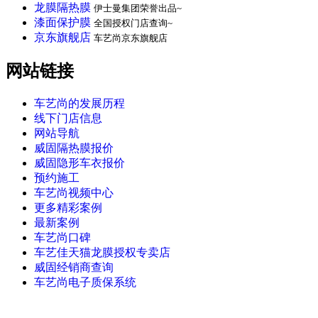
龙膜隔热膜
伊士曼集团荣誉出品~
漆面保护膜
全国授权门店查询~
京东旗舰店
车艺尚京东旗舰店
网站链接
车艺尚的发展历程
线下门店信息
网站导航
威固隔热膜报价
威固隐形车衣报价
预约施工
车艺尚视频中心
更多精彩案例
最新案例
车艺尚口碑
车艺佳天猫龙膜授权专卖店
威固经销商查询
车艺尚电子质保系统