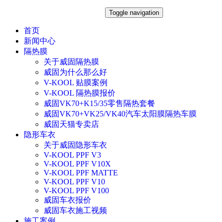
Toggle navigation
首页
新闻中心
隔热膜
关于威固隔热膜
威固为什么那么好
V-KOOL 贴膜案例
V-KOOL 隔热膜报价
威固VK70+K15/35零售隔热套餐
威固VK70+VK25/VK40汽车太阳膜隔热车膜
威固天猫专卖店
隐形车衣
关于威固隐形车衣
V-KOOL PPF V3
V-KOOL PPF V10X
V-KOOL PPF MATTE
V-KOOL PPF V10
V-KOOL PPF V100
威固车衣报价
威固车衣施工视频
施工案例