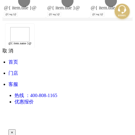
@{ item.title }@
@{ item.title }@
@{ item.title }@
@{ tag }@
@{ tag }@
@{ tag }@
@{ item.name }@
取 消
首页
门店
客服
热线
：400-808-1165
优惠报价
×