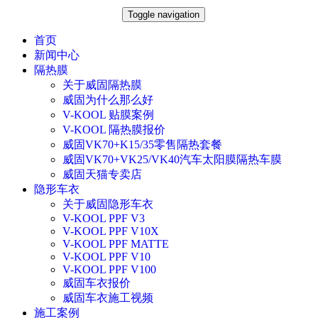
Toggle navigation
首页
新闻中心
隔热膜
关于威固隔热膜
威固为什么那么好
V-KOOL 贴膜案例
V-KOOL 隔热膜报价
威固VK70+K15/35零售隔热套餐
威固VK70+VK25/VK40汽车太阳膜隔热车膜
威固天猫专卖店
隐形车衣
关于威固隐形车衣
V-KOOL PPF V3
V-KOOL PPF V10X
V-KOOL PPF MATTE
V-KOOL PPF V10
V-KOOL PPF V100
威固车衣报价
威固车衣施工视频
施工案例