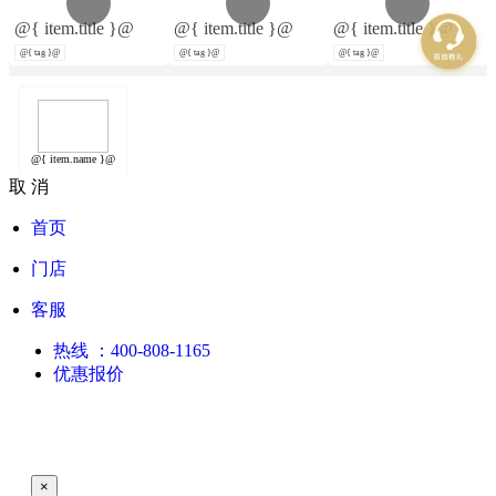
@{ item.title }@
@{ item.title }@
@{ item.title }@
@{ tag }@
@{ tag }@
@{ tag }@
@{ item.name }@
取 消
首页
门店
客服
热线
：400-808-1165
优惠报价
×