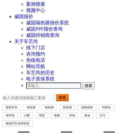
案例搜索
视频中心
威固报价
威固隔热膜报价系统
威固PPF报价查询
威固经销商查询
关于车艺尚
线下门店
咨询预约
热线电话
网站导航
车艺尚的历史
电子质保系统
搜索
搜索
隐形车衣
改色膜
隔热膜
新能源
选购指南
特斯拉
保时捷
小鹏
理想
极氪
奔驰
奥迪
宝马
根据汽车品牌筛选