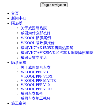
Toggle navigation
首页
新闻中心
隔热膜
关于威固隔热膜
威固为什么那么好
V-KOOL 贴膜案例
V-KOOL 隔热膜报价
威固VK70+K15/35零售隔热套餐
威固VK70+VK25/VK40汽车太阳膜隔热车膜
威固天猫专卖店
隐形车衣
关于威固隐形车衣
V-KOOL PPF V3
V-KOOL PPF V10X
V-KOOL PPF MATTE
V-KOOL PPF V10
V-KOOL PPF V100
威固车衣报价
威固车衣施工视频
施工案例