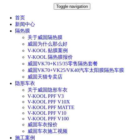
Toggle navigation
首页
新闻中心
隔热膜
关于威固隔热膜
威固为什么那么好
V-KOOL 贴膜案例
V-KOOL 隔热膜报价
威固VK70+K15/35零售隔热套餐
威固VK70+VK25/VK40汽车太阳膜隔热车膜
威固天猫专卖店
隐形车衣
关于威固隐形车衣
V-KOOL PPF V3
V-KOOL PPF V10X
V-KOOL PPF MATTE
V-KOOL PPF V10
V-KOOL PPF V100
威固车衣报价
威固车衣施工视频
施工案例