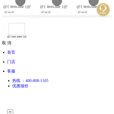
@{ item.title }@
@{ item.title }@
@{ item.title }@
@{ tag }@
@{ tag }@
@{ tag }@
@{ item.name }@
取 消
首页
门店
客服
热线
：400-808-1165
优惠报价
×