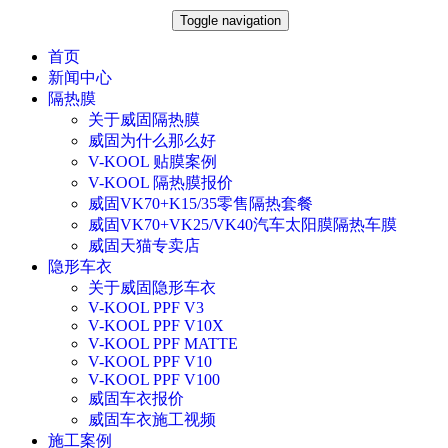
Toggle navigation
首页
新闻中心
隔热膜
关于威固隔热膜
威固为什么那么好
V-KOOL 贴膜案例
V-KOOL 隔热膜报价
威固VK70+K15/35零售隔热套餐
威固VK70+VK25/VK40汽车太阳膜隔热车膜
威固天猫专卖店
隐形车衣
关于威固隐形车衣
V-KOOL PPF V3
V-KOOL PPF V10X
V-KOOL PPF MATTE
V-KOOL PPF V10
V-KOOL PPF V100
威固车衣报价
威固车衣施工视频
施工案例