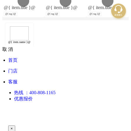
@{ item.title }@
@{ item.title }@
@{ item.title }@
@{ tag }@
@{ tag }@
@{ tag }@
@{ item.name }@
取 消
首页
门店
客服
热线
：400-808-1165
优惠报价
×