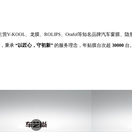
V-KOOL、龙膜、ROLIPS、Orafol等知名品牌汽车窗膜、
家，秉承
“以匠心，守初新”
的服务理念，年贴膜台次超
30000
台