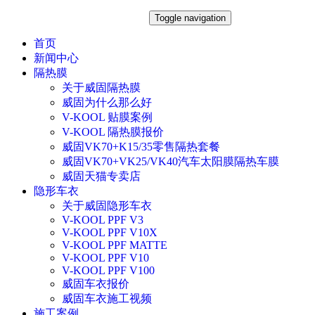
Toggle navigation
首页
新闻中心
隔热膜
关于威固隔热膜
威固为什么那么好
V-KOOL 贴膜案例
V-KOOL 隔热膜报价
威固VK70+K15/35零售隔热套餐
威固VK70+VK25/VK40汽车太阳膜隔热车膜
威固天猫专卖店
隐形车衣
关于威固隐形车衣
V-KOOL PPF V3
V-KOOL PPF V10X
V-KOOL PPF MATTE
V-KOOL PPF V10
V-KOOL PPF V100
威固车衣报价
威固车衣施工视频
施工案例