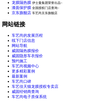
龙膜隔热膜
伊士曼集团荣誉出品~
漆面保护膜
全国授权门店查询~
京东旗舰店
车艺尚京东旗舰店
网站链接
车艺尚的发展历程
线下门店信息
网站导航
威固隔热膜报价
威固隐形车衣报价
预约施工
车艺尚视频中心
更多精彩案例
最新案例
车艺尚口碑
车艺佳天猫龙膜授权专卖店
威固经销商查询
车艺尚电子质保系统