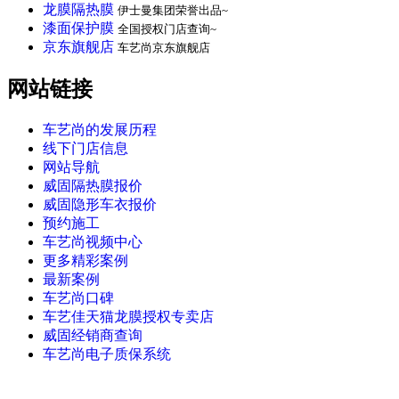
龙膜隔热膜
伊士曼集团荣誉出品~
漆面保护膜
全国授权门店查询~
京东旗舰店
车艺尚京东旗舰店
网站链接
车艺尚的发展历程
线下门店信息
网站导航
威固隔热膜报价
威固隐形车衣报价
预约施工
车艺尚视频中心
更多精彩案例
最新案例
车艺尚口碑
车艺佳天猫龙膜授权专卖店
威固经销商查询
车艺尚电子质保系统