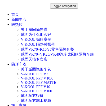
Toggle navigation
首页
新闻中心
隔热膜
关于威固隔热膜
威固为什么那么好
V-KOOL 贴膜案例
V-KOOL 隔热膜报价
威固VK70+K15/35零售隔热套餐
威固VK70+VK25/VK40汽车太阳膜隔热车膜
威固天猫专卖店
隐形车衣
关于威固隐形车衣
V-KOOL PPF V3
V-KOOL PPF V10X
V-KOOL PPF MATTE
V-KOOL PPF V10
V-KOOL PPF V100
威固车衣报价
威固车衣施工视频
施工案例