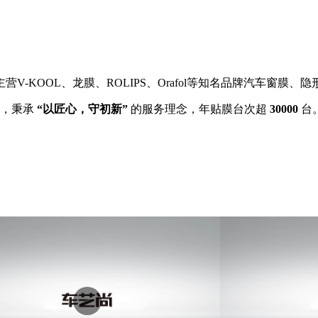
V-KOOL、龙膜、ROLIPS、Orafol等知名品牌汽车窗膜、
家，秉承
“以匠心，守初新”
的服务理念，年贴膜台次超
30000
台