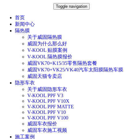
Toggle navigation
首页
新闻中心
隔热膜
关于威固隔热膜
威固为什么那么好
V-KOOL 贴膜案例
V-KOOL 隔热膜报价
威固VK70+K15/35零售隔热套餐
威固VK70+VK25/VK40汽车太阳膜隔热车膜
威固天猫专卖店
隐形车衣
关于威固隐形车衣
V-KOOL PPF V3
V-KOOL PPF V10X
V-KOOL PPF MATTE
V-KOOL PPF V10
V-KOOL PPF V100
威固车衣报价
威固车衣施工视频
施工案例