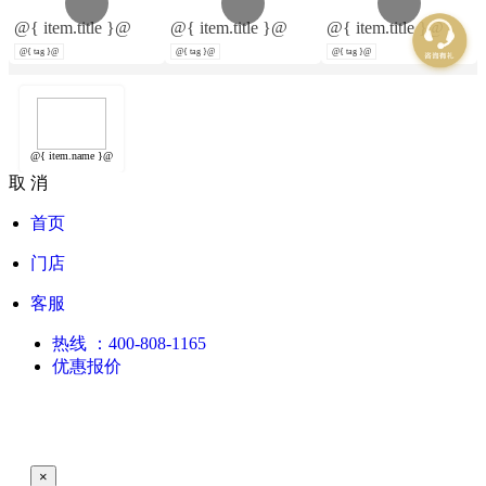
@{ item.title }@
@{ item.title }@
@{ item.title }@
@{ tag }@
@{ tag }@
@{ tag }@
@{ item.name }@
取 消
首页
门店
客服
热线
：400-808-1165
优惠报价
×